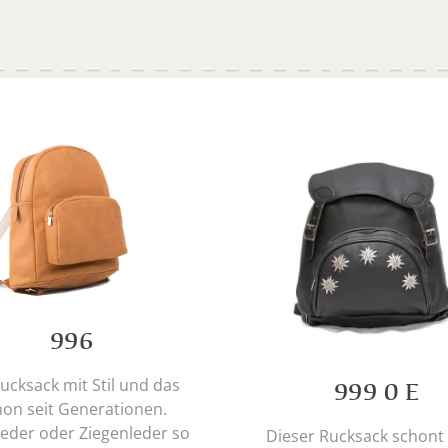
996
Rucksack mit Stil und das
999 0 E
hon seit Generationen.
leder oder Ziegenleder so
Dieser Rucksack schont 