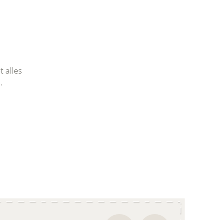
 alles
.