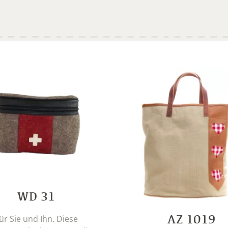
WD 31
AZ 1019
ür Sie und Ihn. Diese