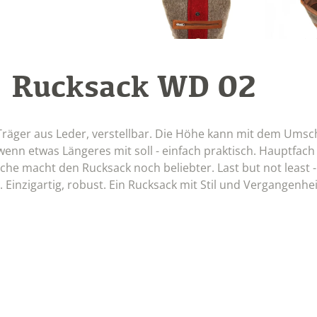
Rucksack WD 02
:
räger aus Leder, verstellbar. Die Höhe kann mit dem Umsch
nn etwas Längeres mit soll - einfach praktisch. Hauptfach 
che macht den Rucksack noch beliebter. Last but not least -
Einzigartig, robust. Ein Rucksack mit Stil und Vergangenhe