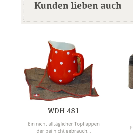
Kunden lieben auch
WDH 481
Ein nicht alltäglicher Topflappen
F
der bei nicht gebrauch...