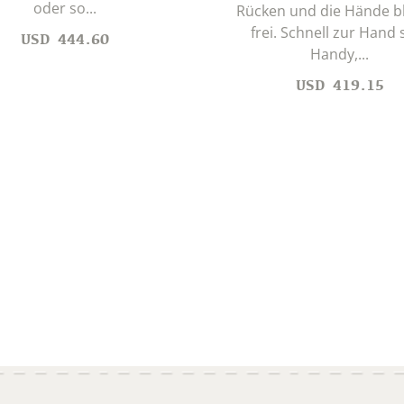
oder so...
Rücken und die Hände b
frei. Schnell zur Hand 
USD
444.60
Handy,...
USD
419.15