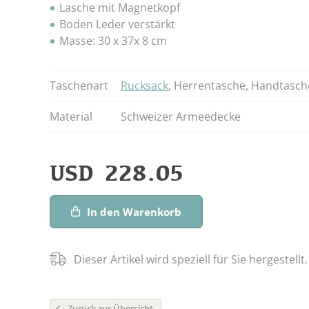
Lasche mit Magnetkopf
Boden Leder verstärkt
Masse: 30 x 37x 8 cm
Taschenart
Rucksack
,
Herrentasche
,
Handtasch
Material
Schweizer Armeedecke
USD
228.05
In den Warenkorb
Dieser Artikel wird speziell für Sie hergestellt.
Zurück zur Übersicht