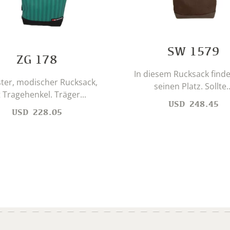
SW 1579
ZG 178
In diesem Rucksack findet
ter, modischer Rucksack,
seinen Platz. Sollte..
 Tragehenkel. Träger...
USD
248.45
USD
228.05