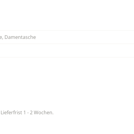
e
,
Damentasche
 Lieferfrist 1 - 2 Wochen.