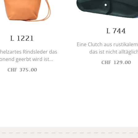
L 744
L 1221
Eine Clutch aus rustikalem
das ist nicht alltäglich
chelzartes Rindsleder das
onend geerbt wird ist...
CHF
129.00
CHF
375.00