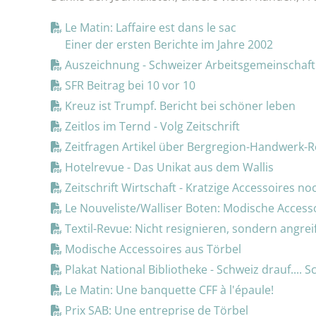
Le Matin: Laffaire est dans le sac
Einer der ersten Berichte im Jahre 2002
Auszeichnung - Schweizer Arbeitsgemeinschaft
SFR Beitrag bei 10 vor 10
Kreuz ist Trumpf. Bericht bei schöner leben
Zeitlos im Ternd - Volg Zeitschrift
Zeitfragen Artikel über Bergregion-Handwerk-R
Hotelrevue - Das Unikat aus dem Wallis
Zeitschrift Wirtschaft - Kratzige Accessoires n
Le Nouveliste/Walliser Boten: Modische Access
Textil-Revue: Nicht resignieren, sondern angrei
Modische Accessoires aus Törbel
Plakat National Bibliotheke - Schweiz drauf.... S
Le Matin: Une banquette CFF à l'épaule!
Prix SAB: Une entreprise de Törbel