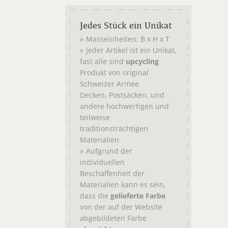
Jedes Stück ein Unikat
Masseinheiten: B x H x T
Jeder Artikel ist ein Unikat,
fast alle sind
upcycling
Produkt von original
Schweizer Armee
,
, und
Decken
Postsäcken
andere hochwertigen und
teilweise
traditionsträchtigen
Materialien
Aufgrund der
individuellen
Beschaffenheit der
Materialien kann es sein,
dass die
gelieferte Farbe
von der auf der Website
abgebildeten Farbe