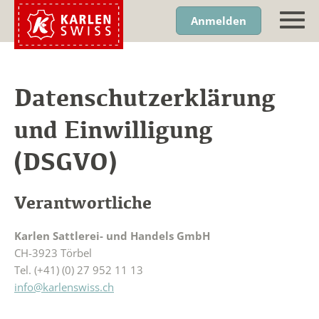
Anmelden
Datenschutzerklärung
und Einwilligung
(DSGVO)
Verantwortliche
Karlen Sattlerei- und Handels GmbH
CH-3923 Törbel
Tel. (+41) (0) 27 952 11 13
info@karlenswiss.ch