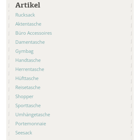
Artikel
Rucksack
Aktentasche
Büro Accessoires
Damentasche
Gymbag
Handtasche
Herrentasche
Hüfttasche
Reisetasche
Shopper
Sporttasche
Umhängetasche
Portemonnaie
Seesack