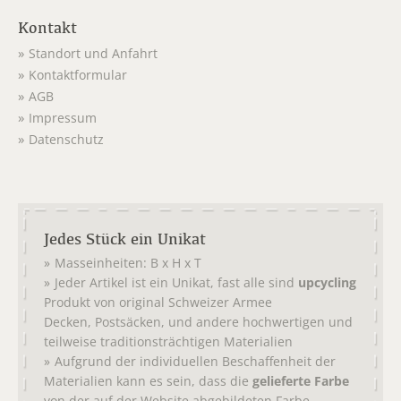
Kontakt
Standort und Anfahrt
Kontaktformular
AGB
Impressum
Datenschutz
Jedes Stück ein Unikat
Masseinheiten: B x H x T
Jeder Artikel ist ein Unikat, fast alle sind
upcycling
Produkt von original
Schweizer Armee
,
, und andere hochwertigen und
Decken
Postsäcken
teilweise traditionsträchtigen Materialien
Aufgrund der individuellen Beschaffenheit der
Materialien kann es sein, dass die
gelieferte Farbe
von der auf der Website abgebildeten Farbe