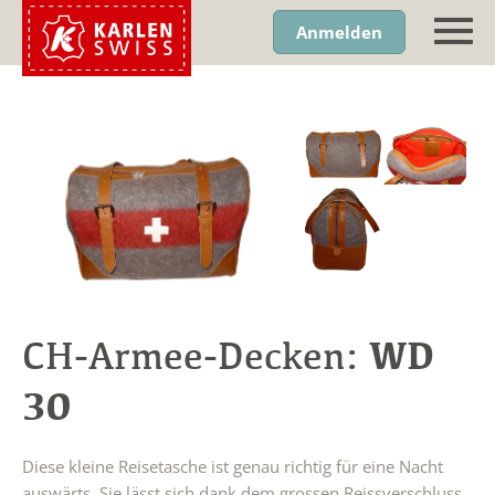
Anmelden
WD
CH-Armee-Decken:
30
Diese kleine Reisetasche ist genau richtig für eine Nacht
auswärts. Sie lässt sich dank dem grossen Reissverschluss