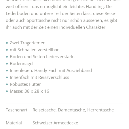
weit öffnen - das ermöglicht ein leichtes Handling. Der
Lederboden und untere Teil der Seiten lässt diese Reise-
oder auch Sporttasche nicht nur schön aussehen, es gibt
ihr auch mit der Zeit einen individuellen Charakter.
Zwei Trageriemen
mit Schnallen verstellbar
Boden und Seiten Lederverstärkt
Bodennägel
Innenleben: Handy Fach mit Ausziehband
Innenfach mit Reissverschluss
Robustes Futter
Masse: 38 x 28 x 16
Taschenart
Reisetasche
,
Damentasche
,
Herrentasche
Material
Schweizer Armeedecke