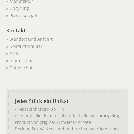
Manufaktur
Upcycling
Pressespiegel
Kontakt
Standort und Anfahrt
Kontaktformular
AGB
Impressum
Datenschutz
Jedes Stück ein Unikat
Masseinheiten: B x H x T
Jeder Artikel ist ein Unikat, fast alle sind
upcycling
Produkt von original
Schweizer Armee
,
, und andere hochwertigen und
Decken
Postsäcken