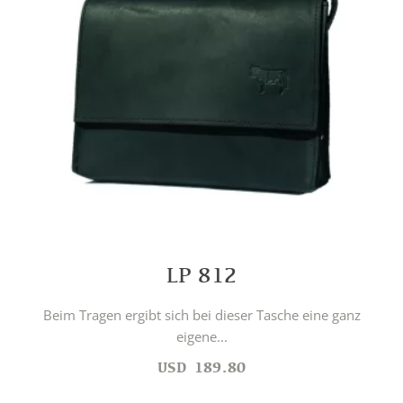
LP 812
Beim Tragen ergibt sich bei dieser Tasche eine ganz
eigene...
USD
189.80