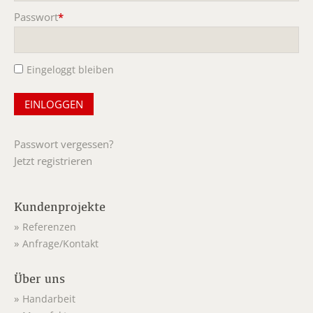
Passwort
*
Pflichtfeld
Eingeloggt bleiben
Passwort vergessen?
Jetzt registrieren
Kundenprojekte
Referenzen
Anfrage/Kontakt
Über uns
Handarbeit