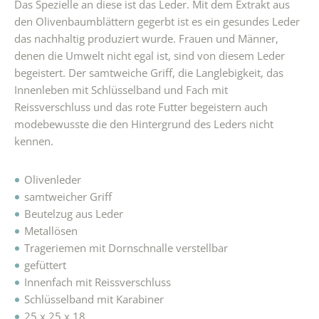
Das Spezielle an diese ist das Leder. Mit dem Extrakt aus
den Olivenbaumblättern gegerbt ist es ein gesundes Leder
das nachhaltig produziert wurde. Frauen und Männer,
denen die Umwelt nicht egal ist, sind von diesem Leder
begeistert. Der samtweiche Griff, die Langlebigkeit, das
Innenleben mit Schlüsselband und Fach mit
Reissverschluss und das rote Futter begeistern auch
modebewusste die den Hintergrund des Leders nicht
kennen.
Olivenleder
samtweicher Griff
Beutelzug aus Leder
Metallösen
Trageriemen mit Dornschnalle verstellbar
gefüttert
Innenfach mit Reissverschluss
Schlüsselband mit Karabiner
25 x 25 x 18