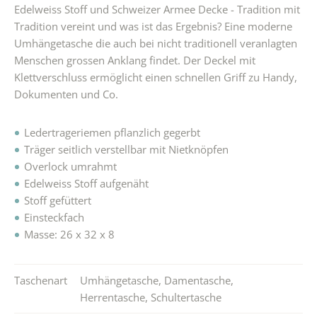
Edelweiss Stoff und Schweizer Armee Decke - Tradition mit
Tradition vereint und was ist das Ergebnis? Eine moderne
Umhängetasche die auch bei nicht traditionell veranlagten
Menschen grossen Anklang findet. Der Deckel mit
Klettverschluss ermöglicht einen schnellen Griff zu Handy,
Dokumenten und Co.
Ledertrageriemen pflanzlich gegerbt
Träger seitlich verstellbar mit Nietknöpfen
Overlock umrahmt
Edelweiss Stoff aufgenäht
Stoff gefüttert
Einsteckfach
Masse: 26 x 32 x 8
Taschenart
Umhängetasche
,
Damentasche
,
Herrentasche
,
Schultertasche