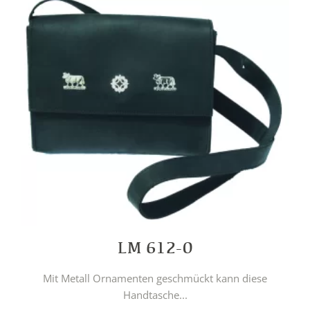
LM 612-0
Mit Metall Ornamenten geschmückt kann diese
Handtasche...