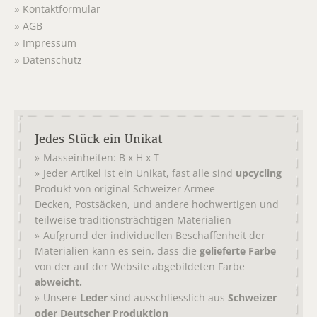
Kontaktformular
AGB
Impressum
Datenschutz
Jedes Stück ein Unikat
Masseinheiten: B x H x T
Jeder Artikel ist ein Unikat, fast alle sind
upcycling
Produkt von original
Schweizer Armee
,
, und andere hochwertigen und
Decken
Postsäcken
teilweise traditionsträchtigen Materialien
Aufgrund der individuellen Beschaffenheit der
Materialien kann es sein, dass die
gelieferte Farbe
von der auf der Website abgebildeten Farbe
abweicht.
Unsere
Leder
sind ausschliesslich aus
Schweizer
oder Deutscher Produktion