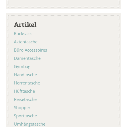
Artikel
Rucksack
Aktentasche
Büro Accessoires
Damentasche
Gymbag
Handtasche
Herrentasche
Hüfttasche
Reisetasche
Shopper
Sporttasche
Umhängetasche