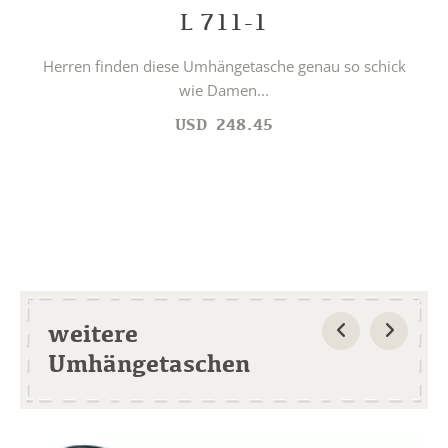
L 711-1
Herren finden diese Umhängetasche genau so schick
wie Damen...
USD
248.45
weitere
Umhängetaschen