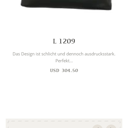
L 1209
Das Design ist schlicht und dennoch ausdrucksstark.
Perfekt...
USD
304.50