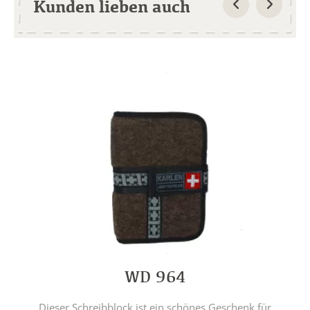
Kunden lieben auch
WD 964
Dieser Schreibblock ist ein schönes Geschenk für