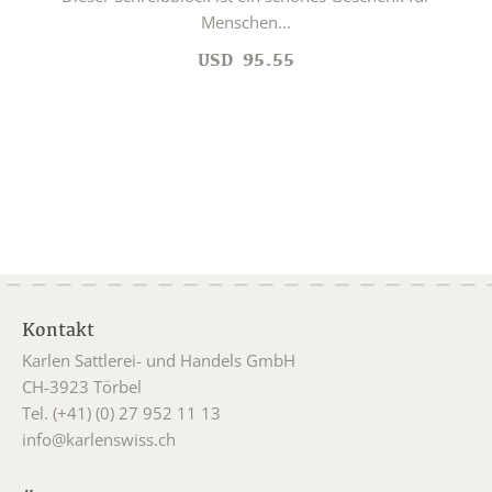
Menschen...
USD
95.55
Kontakt
Karlen Sattlerei- und Handels GmbH
CH-3923 Törbel
Tel. (+41) (0) 27 952 11 13
info@karlenswiss.ch