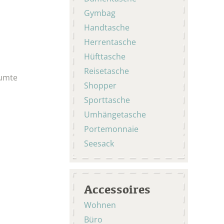
Gymbag
Handtasche
Herrentasche
Hüfttasche
Reisetasche
äumte
Shopper
Sporttasche
Umhängetasche
Portemonnaie
Seesack
Accessoires
Wohnen
Büro