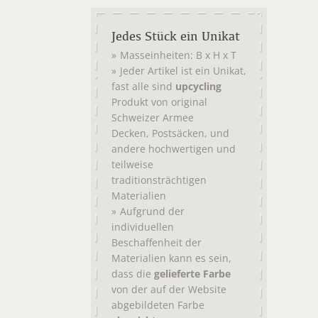
Jedes Stück ein Unikat
Masseinheiten: B x H x T
Jeder Artikel ist ein Unikat,
fast alle sind
upcycling
Produkt von original
Schweizer Armee
,
, und
Decken
Postsäcken
andere hochwertigen und
teilweise
traditionsträchtigen
Materialien
Aufgrund der
individuellen
Beschaffenheit der
Materialien kann es sein,
dass die
gelieferte Farbe
von der auf der Website
abgebildeten Farbe