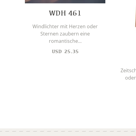
WDH 461
Windlichter mit Herzen oder
Sternen zaubern eine
romantische...
USD
25.35
Zeitsc
oder