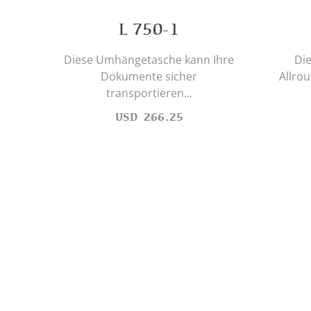
L 750-1
Diese Umhängetasche kann Ihre
Die
Dokumente sicher
Allro
transportieren...
USD
266.25