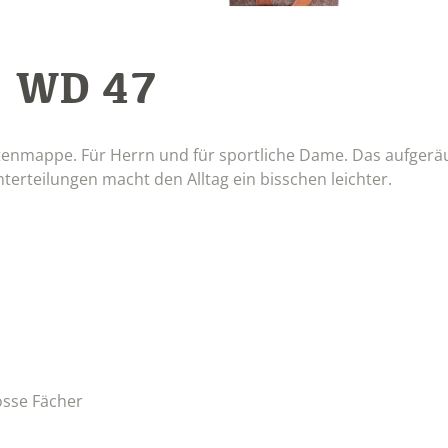
WD 47
:
Aktenmappe. Für Herrn und für sportliche Dame. Das aufger
nterteilungen macht den Alltag ein bisschen leichter.
osse Fächer