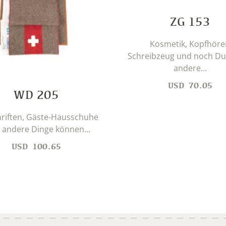
ZG 153
Kosmetik, Kopfhöre
Schreibzeug und noch D
andere...
USD
70.05
WD 205
hriften, Gäste-Hausschuhe
 andere Dinge können...
USD
100.65