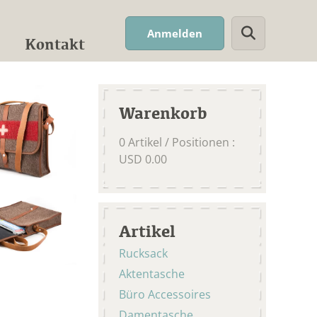
Suchwort
Anmelden
Kontakt
Warenkorb
0
Artikel / Positionen
:
USD
0.00
Artikel
Rucksack
Aktentasche
Büro Accessoires
Damentasche