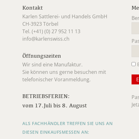
Kontakt
Me
Karlen Sattlerei- und Handels GmbH
Be
CH-3923 Törbel
Pfl
Tel. (+41) (0) 27 952 11 13
info@karlenswiss.ch
Pa
Pfl
Öffnungszeiten
Wir sind eine Manufaktur.
Sie können uns gerne besuchen mit
telefonischer Voranmeldung.
BETRIEBSFERIEN:
Pa
Jet
vom 17.Juli bis 8. August
ALS FACHHÄNDLER TREFFEN SIE UNS AN
DIESEN EINKAUFSMESSEN AN: