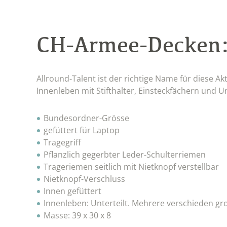
CH-Armee-Decken
Allround-Talent ist der richtige Name für diese 
Innenleben mit Stifthalter, Einsteckfächern und U
Bundesordner-Grösse
gefüttert für Laptop
Tragegriff
Pflanzlich gegerbter Leder-Schulterriemen
Trageriemen seitlich mit Nietknopf verstellbar
Nietknopf-Verschluss
Innen gefüttert
Innenleben: Unterteilt. Mehrere verschieden gr
Masse: 39 x 30 x 8