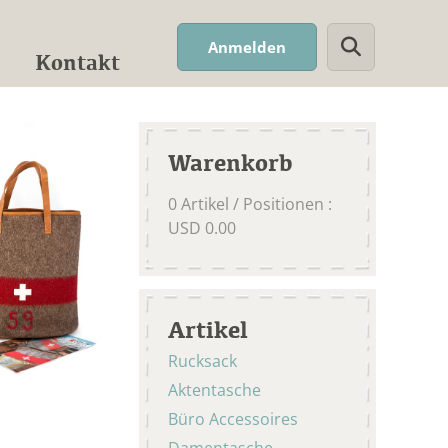
Suchwort
Anmelden
Kontakt
Warenkorb
0
Artikel / Positionen
:
USD
0.00
Artikel
Rucksack
Aktentasche
Büro Accessoires
Damentasche