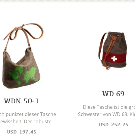
WD 69
WDN 50-1
Diese Tasche ist die gr
Schwester von WD 68. Kle
ch punktet dieser Tasche
ewissheit. Der robuste...
USD
252.25
USD
197.45