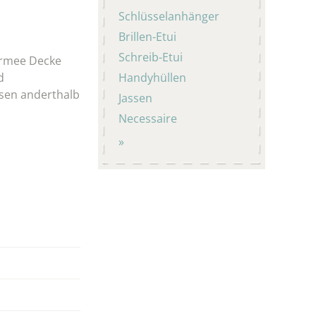
Schlüsselanhänger
Brillen-Etui
Schreib-Etui
Armee Decke
d
Handyhüllen
ssen anderthalb
Jassen
Necessaire