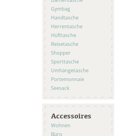
Gymbag
Handtasche
Herrentasche
Hüfttasche
Reisetasche
Shopper
Sporttasche
Umhängetasche
Portemonnaie
Seesack
Accessoires
Wohnen
Büro