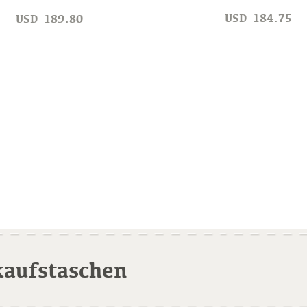
USD
184.75
USD
189.80
kaufstaschen