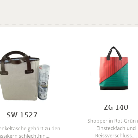
ZG 140
SW 1527
Shopper in Rot-Grün 
Einsteckfach und
enkeltasche gehört zu den
Reissverschluss....
assikern schlechthin....