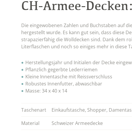
CH-Armee-Decken
Die eingewobenen Zahlen und Buchstaben auf d
hergestellt wurde. Es kann gut sein, dass diese Dec
strapazierfähig die Wolldecken sind. Dank dem 
Literflaschen und noch so einiges mehr in diese T
Herstellungsjahr und Initialen der Decke einge
Pflanzlich gegerbte Lederriemen
Kleine Innentasche mit Reissverschluss
Robustes Innenfutter, abwaschbar
Masse: 34 x 40 x 14
Taschenart
Einkaufstasche
,
Shopper
,
Damentas
Material
Schweizer Armeedecke