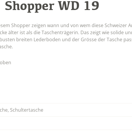
Shopper WD 19
:
iesem Shopper zeigen wann und von wem diese Schweizer 
ke älter ist als die Taschenträgerin. Das zeigt wie solide un
robusten breiten Lederboden und der Grösse der Tasche pa
asche.
woben
che
,
Schultertasche