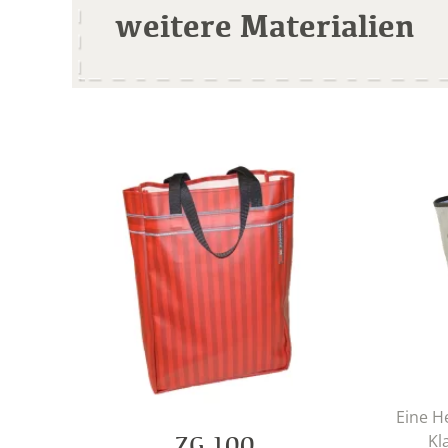
weitere Materialien
Eine H
Kl
ZG 100