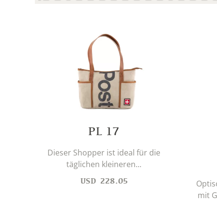
PL 17
Dieser Shopper ist ideal für die
täglichen kleineren...
USD
228.05
Optis
mit G