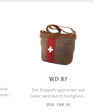
WD 87
osse
Der Doppeltrageriemen aus
iner...
Leder wird durch hochglanz...
USD
248.45