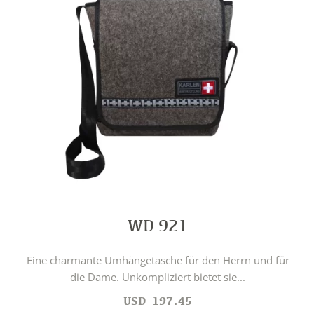
WD 921
Eine charmante Umhängetasche für den Herrn und für
die Dame. Unkompliziert bietet sie...
USD
197.45