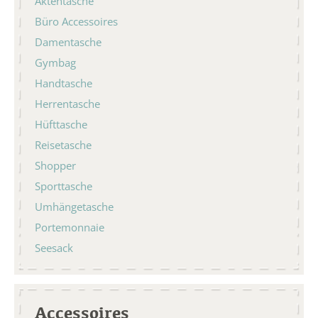
Aktentasche
Büro Accessoires
Damentasche
Gymbag
Handtasche
Herrentasche
Hüfttasche
Reisetasche
Shopper
Sporttasche
Umhängetasche
Portemonnaie
Seesack
Accessoires