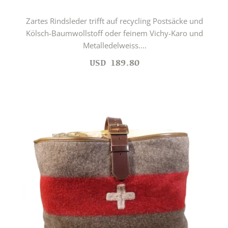
Zartes Rindsleder trifft auf recycling Postsäcke und
Kölsch-Baumwollstoff oder feinem Vichy-Karo und
Metalledelweiss....
USD
189.80