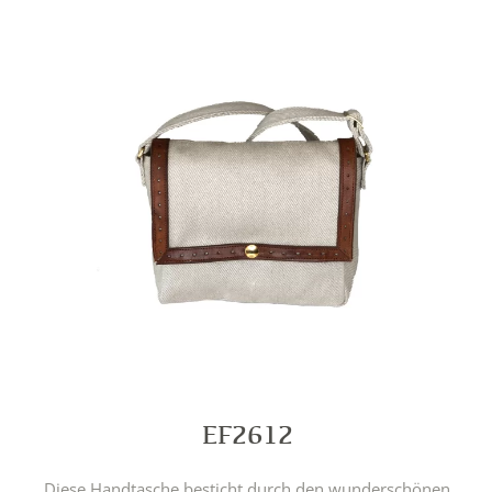
EF2612
Diese Handtasche besticht durch den wunderschönen