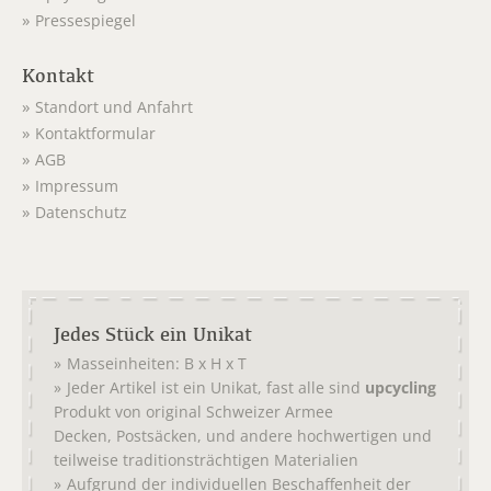
Pressespiegel
Kontakt
Standort und Anfahrt
Kontaktformular
AGB
Impressum
Datenschutz
Jedes Stück ein Unikat
Masseinheiten: B x H x T
Jeder Artikel ist ein Unikat, fast alle sind
upcycling
Produkt von original
Schweizer Armee
,
, und andere hochwertigen und
Decken
Postsäcken
teilweise traditionsträchtigen Materialien
Aufgrund der individuellen Beschaffenheit der