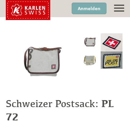
Anmelden
PL
Schweizer Postsack:
72