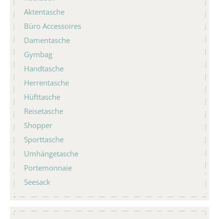
Aktentasche
Büro Accessoires
Damentasche
Gymbag
Handtasche
Herrentasche
Hüfttasche
Reisetasche
Shopper
Sporttasche
Umhängetasche
Portemonnaie
Seesack