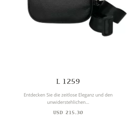
L 1259
Entdecken Sie die zeitlose Eleganz und den
unwiderstehlichen...
USD
215.30