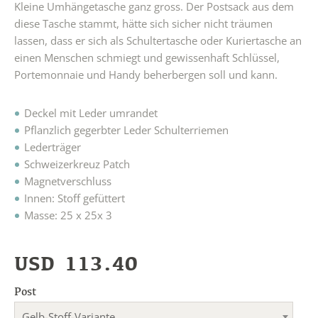
Kleine Umhängetasche ganz gross. Der Postsack aus dem
diese Tasche stammt, hätte sich sicher nicht träumen
lassen, dass er sich als Schultertasche oder Kuriertasche an
einen Menschen schmiegt und gewissenhaft Schlüssel,
Portemonnaie und Handy beherbergen soll und kann.
Deckel mit Leder umrandet
Pflanzlich gegerbter Leder Schulterriemen
Lederträger
Schweizerkreuz Patch
Magnetverschluss
Innen: Stoff gefüttert
Masse: 25 x 25x 3
USD
113.40
Post
Gelb-Stoff-Variante