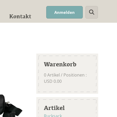
Suchwort
Anmelden
Kontakt
Warenkorb
0
Artikel / Positionen
:
USD
0.00
Artikel
Rucksack