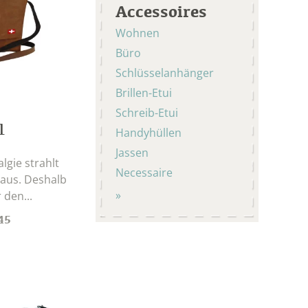
Accessoires
Wohnen
Büro
Schlüsselanhänger
Brillen-Etui
Schreib-Etui
1
Handyhüllen
Jassen
lgie strahlt
Necessaire
aus. Deshalb
 den...
45