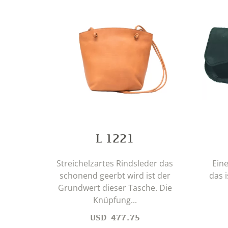
L 1221
Streichelzartes Rindsleder das
Eine
schonend geerbt wird ist der
das i
Grundwert dieser Tasche. Die
Knüpfung...
USD
477.75