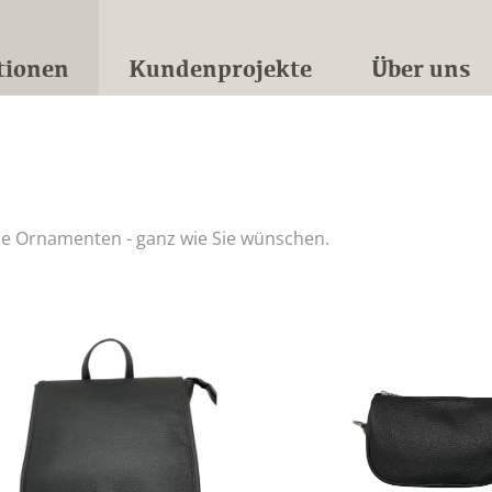
tionen
Kundenprojekte
Über uns
le Ornamenten - ganz wie Sie wünschen.