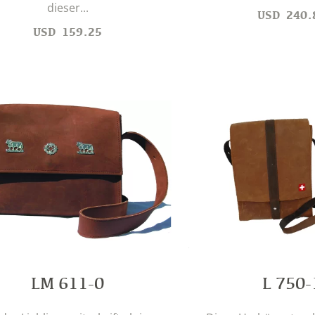
dieser...
USD
240.
USD
159.25
LM 611-0
L 750-