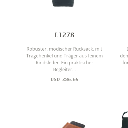
L1278
Robuster, modischer Rucksack, mit
Tragehenkel und Träger aus feinem
den
Rindsleder. Ein praktischer
fü
Begleiter...
USD
286.65