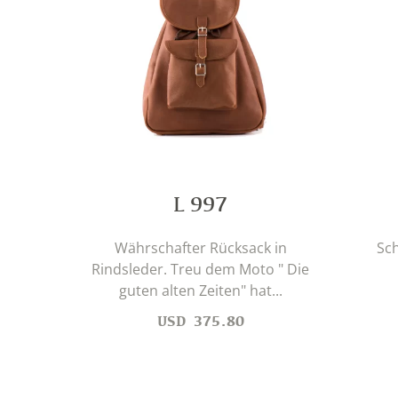
L 997
Währschafter Rücksack in
Sch
Rindsleder. Treu dem Moto " Die
guten alten Zeiten" hat...
USD
375.80