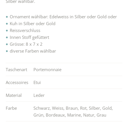
Silber wählbar.
Ornament wählbar: Edelweiss in Silber oder Gold oder
Kuh in Silber oder Gold
Reissverschluss
Innen Stoff gefüttert
Grösse: 8 x 7 x 2
diverse Farben wählbar
Taschenart
Portemonnaie
Accessoires
Etui
Material
Leder
Farbe
Schwarz
,
Weiss
,
Braun
,
Rot
,
Silber
,
Gold
,
Grün
,
Bordeaux
,
Marine
,
Natur
,
Grau