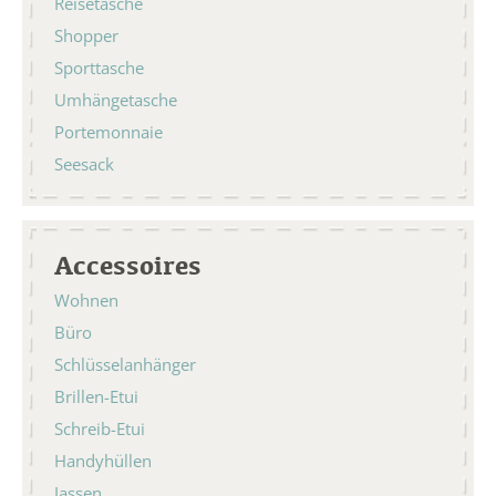
Reisetasche
Shopper
Sporttasche
Umhängetasche
Portemonnaie
Seesack
Accessoires
Wohnen
Büro
Schlüsselanhänger
Brillen-Etui
Schreib-Etui
Handyhüllen
Jassen