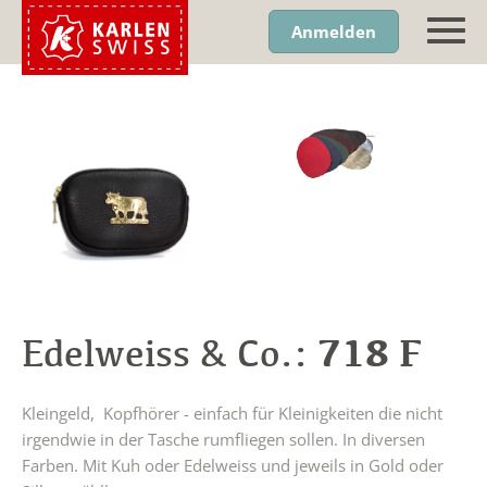
Anmelden
718 F
Edelweiss & Co.:
Kleingeld, Kopfhörer - einfach für Kleinigkeiten die nicht
irgendwie in der Tasche rumfliegen sollen. In diversen
Farben. Mit Kuh oder Edelweiss und jeweils in Gold oder