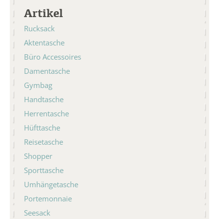
Artikel
Rucksack
Aktentasche
Büro Accessoires
Damentasche
Gymbag
Handtasche
Herrentasche
Hüfttasche
Reisetasche
Shopper
Sporttasche
Umhängetasche
Portemonnaie
Seesack