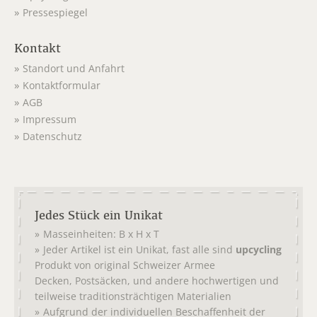
Pressespiegel
Kontakt
Standort und Anfahrt
Kontaktformular
AGB
Impressum
Datenschutz
Jedes Stück ein Unikat
Masseinheiten: B x H x T
Jeder Artikel ist ein Unikat, fast alle sind
upcycling
Produkt von original
Schweizer Armee
,
, und andere hochwertigen und
Decken
Postsäcken
teilweise traditionsträchtigen Materialien
Aufgrund der individuellen Beschaffenheit der