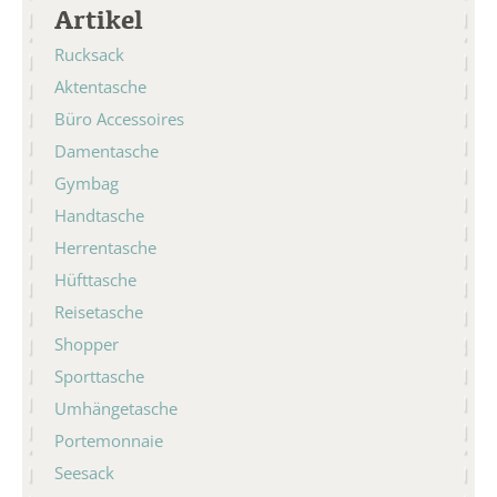
Artikel
Rucksack
Aktentasche
Büro Accessoires
Damentasche
Gymbag
Handtasche
Herrentasche
Hüfttasche
Reisetasche
Shopper
Sporttasche
Umhängetasche
Portemonnaie
Seesack