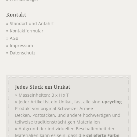
Kontakt
Standort und Anfahrt
Kontaktformular
AGB
Impressum
Datenschutz
Jedes Stück ein Unikat
Masseinheiten: B x H x T
Jeder Artikel ist ein Unikat, fast alle sind
upcycling
Produkt von original
Schweizer Armee
,
, und andere hochwertigen und
Decken
Postsäcken
teilweise traditionsträchtigen Materialien
Aufgrund der individuellen Beschaffenheit der
Materialien kann es sein, dass die
gelieferte Farbe