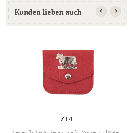
Kunden lieben auch
714
Kleines, flaches Portemonnaie für Münzen und Noten.