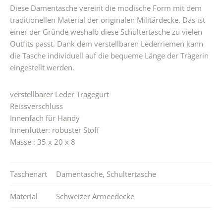
Diese Damentasche vereint die modische Form mit dem
traditionellen Material der originalen Militärdecke. Das ist
einer der Gründe weshalb diese Schultertasche zu vielen
Outfits passt. Dank dem verstellbaren Lederriemen kann
die Tasche individuell auf die bequeme Länge der Trägerin
eingestellt werden.
verstellbarer Leder Tragegurt
Reissverschluss
Innenfach für Handy
Innenfutter: robuster Stoff
Masse : 35 x 20 x 8
Taschenart
Damentasche
,
Schultertasche
Material
Schweizer Armeedecke