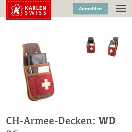
Anmelden
WD
CH-Armee-Decken: