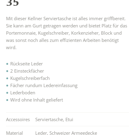
35
Mit dieser Kellner Serviertasche ist alles immer griffbereit.
Sie kann am Gurt getragen werden und bietet Platz für das
Portemonnaie, Kugelschreiber, Korkenzieher, Block und
was sonst noch alles zum effizienten Arbeiten benötigt
wird.
Rückseite Leder
2 Einsteckfächer
Kugelschreiberfach
Fächer rundum Ledereinfassung
Lederboden
Wird ohne Inhalt geliefert
Accessoires
Serviertasche
,
Etui
Material
Leder
,
Schweizer Armeedecke