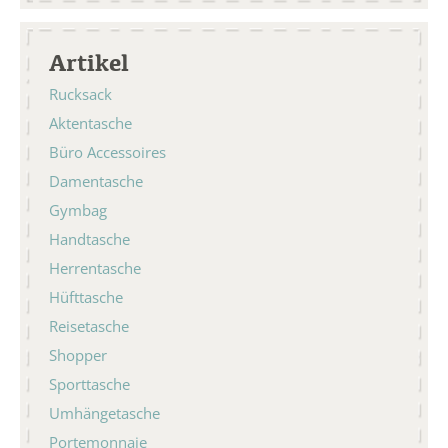
Artikel
Rucksack
Aktentasche
Büro Accessoires
Damentasche
Gymbag
Handtasche
Herrentasche
Hüfttasche
Reisetasche
Shopper
Sporttasche
Umhängetasche
Portemonnaie