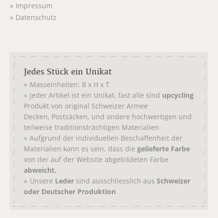
Impressum
Datenschutz
Jedes Stück ein Unikat
Masseinheiten: B x H x T
Jeder Artikel ist ein Unikat, fast alle sind
upcycling
Produkt von original
Schweizer Armee
,
, und andere hochwertigen und
Decken
Postsäcken
teilweise traditionsträchtigen Materialien
Aufgrund der individuellen Beschaffenheit der
Materialien kann es sein, dass die
gelieferte Farbe
von der auf der Website abgebildeten Farbe
abweicht.
Unsere
Leder
sind ausschliesslich aus
Schweizer
oder Deutscher Produktion