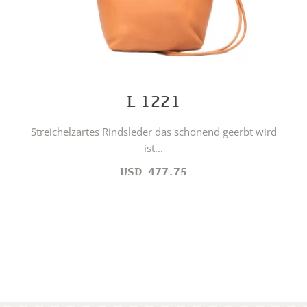
L 1221
Streichelzartes Rindsleder das schonend geerbt wird
ist...
USD
477.75