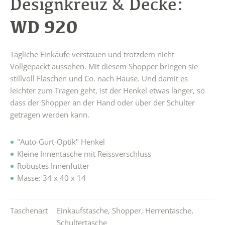
Designkreuz & Decke:
WD 920
Tägliche Einkäufe verstauen und trotzdem nicht
Vollgepackt aussehen. Mit diesem Shopper bringen sie
stillvoll Flaschen und Co. nach Hause. Und damit es
leichter zum Tragen geht, ist der Henkel etwas länger, so
dass der Shopper an der Hand oder über der Schulter
getragen werden kann.
"Auto-Gurt-Optik" Henkel
Kleine Innentasche mit Reissverschluss
Robustes Innenfutter
Masse: 34 x 40 x 14
Taschenart
Einkaufstasche
,
Shopper
,
Herrentasche
,
Schultertasche