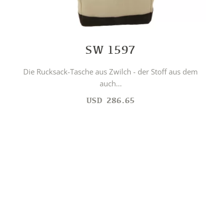
SW 1597
Die Rucksack-Tasche aus Zwilch - der Stoff aus dem
auch...
USD
286.65