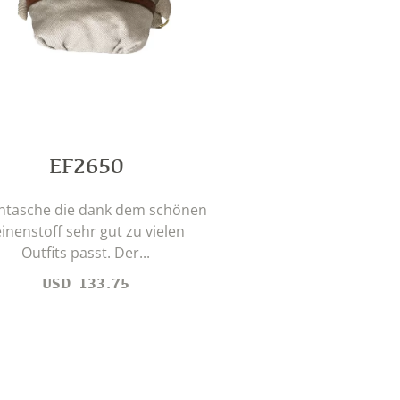
EF2650
htasche die dank dem schönen
einenstoff sehr gut zu vielen
Outfits passt. Der...
USD
133.75