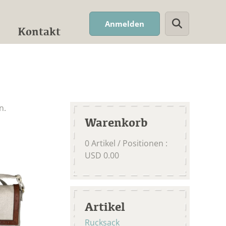
Suchwort
Anmelden
Kontakt
n.
Warenkorb
0
Artikel / Positionen
:
USD
0.00
Artikel
Rucksack