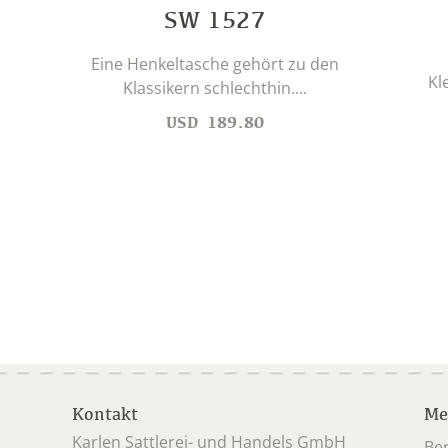
SW 1527
Eine Henkeltasche gehört zu den
Kl
Klassikern schlechthin....
USD
189.80
Kontakt
Me
Karlen Sattlerei- und Handels GmbH
Be