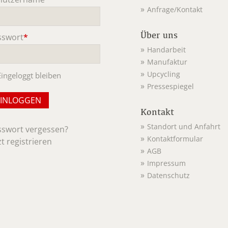
Anfrage/Kontakt
ichtfeld
Über uns
sswort
*
ichtfeld
Handarbeit
Manufaktur
Upcycling
Eingeloggt bleiben
Pressespiegel
Kontakt
Standort und Anfahrt
sswort vergessen?
Kontaktformular
zt registrieren
AGB
Impressum
Datenschutz