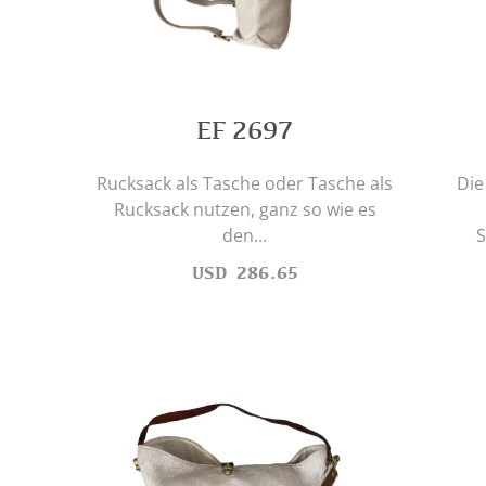
EF 2697
Rucksack als Tasche oder Tasche als
Die
Rucksack nutzen, ganz so wie es
den...
S
USD
286.65