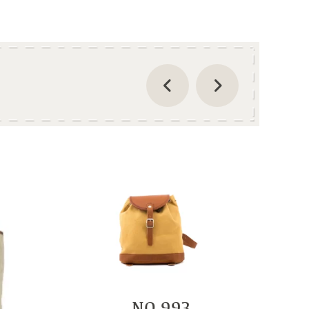
NO 993