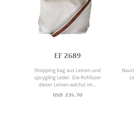
EF 2689
Shopping bag aus Leinen und
Bauc
upcygling Leder. Die Rohfaser
L
dieser Leinen wächst im...
USD
235.70