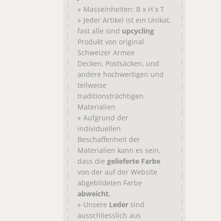
Masseinheiten: B x H x T
Jeder Artikel ist ein Unikat,
fast alle sind
upcycling
Produkt von original
Schweizer Armee
,
, und
Decken
Postsäcken
andere hochwertigen und
teilweise
traditionsträchtigen
Materialien
Aufgrund der
individuellen
Beschaffenheit der
Materialien kann es sein,
dass die
gelieferte Farbe
von der auf der Website
abgebildeten Farbe
abweicht.
Unsere
Leder
sind
ausschliesslich aus