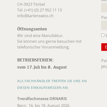
CH-3923 Törbel
Pfl
Tel. (+41) (0) 27 952 11 13
info@karlenswiss.ch
Pa
Pfl
Öffnungszeiten
Wir sind eine Manufaktur.
Sie können uns gerne besuchen mit
telefonischer Voranmeldung.
BETRIEBSFERIEN:
Pa
Jet
vom 17.Juli bis 8. August
ALS FACHHÄNDLER TREFFEN SIE UNS AN
DIESEN EINKAUFSMESSEN AN:
Trendfachmesse ORNARIS
Bern: 16. bis 18. August 2026