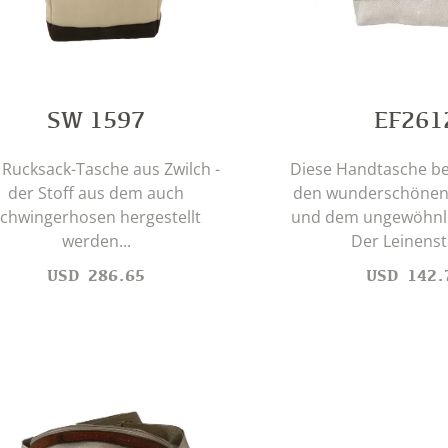
SW 1597
EF261
 Rucksack-Tasche aus Zwilch -
Diese Handtasche be
der Stoff aus dem auch
den wunderschönen 
chwingerhosen hergestellt
und dem ungewöhnli
werden...
Der Leinensto
USD
286.65
USD
142.