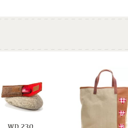
WD 230