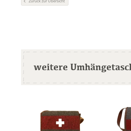
Zurück zur Übersicht
weitere Umhängetasc