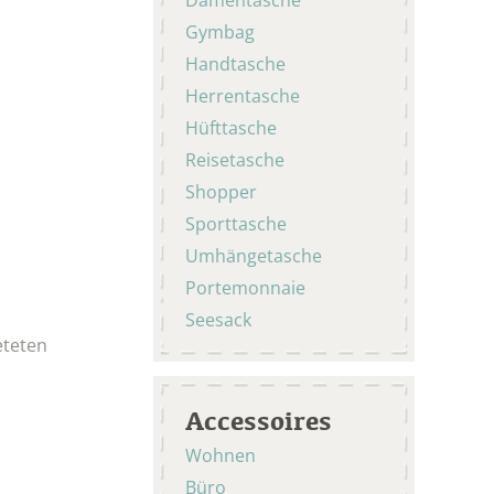
Gymbag
Handtasche
Herrentasche
Hüfttasche
Reisetasche
Shopper
Sporttasche
Umhängetasche
Portemonnaie
Seesack
eteten
Accessoires
Wohnen
Büro