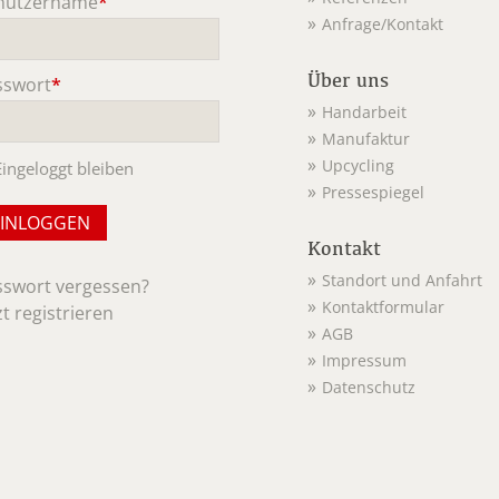
nutzername
*
Anfrage/Kontakt
ichtfeld
Über uns
sswort
*
ichtfeld
Handarbeit
Manufaktur
Upcycling
Eingeloggt bleiben
Pressespiegel
Kontakt
Standort und Anfahrt
sswort vergessen?
Kontaktformular
zt registrieren
AGB
Impressum
Datenschutz