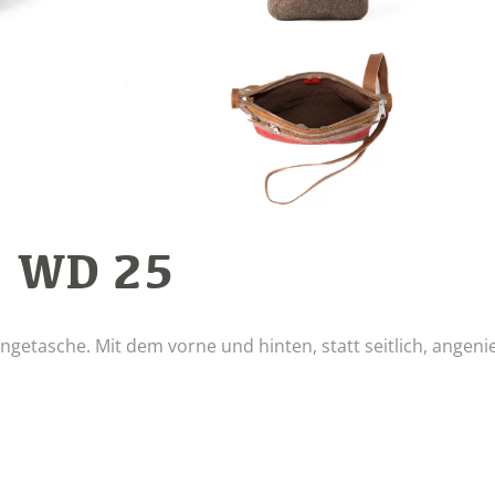
WD 25
:
getasche. Mit dem vorne und hinten, statt seitlich, angeni