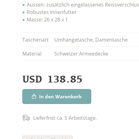
Aussen: zusätzlich eingelassenes Reissverschlu
Robustes Innenfutter
Masse: 26 x 28 x 1
Taschenart
Umhängetasche
,
Damentasche
Material
Schweizer Armeedecke
USD
138.85
In den Warenkorb
Lieferfrist ca. 5 Arbeitstage.