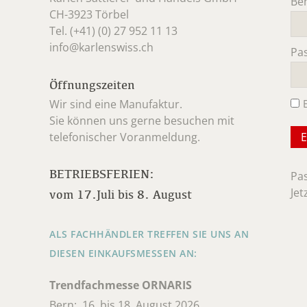
Be
CH-3923 Törbel
Pfl
Tel. (+41) (0) 27 952 11 13
info@karlenswiss.ch
Pa
Pfl
Öffnungszeiten
Wir sind eine Manufaktur.
Sie können uns gerne besuchen mit
telefonischer Voranmeldung.
BETRIEBSFERIEN:
Pa
Jet
vom 17.Juli bis 8. August
ALS FACHHÄNDLER TREFFEN SIE UNS AN
DIESEN EINKAUFSMESSEN AN:
Trendfachmesse ORNARIS
Bern: 16. bis 18. August 2026