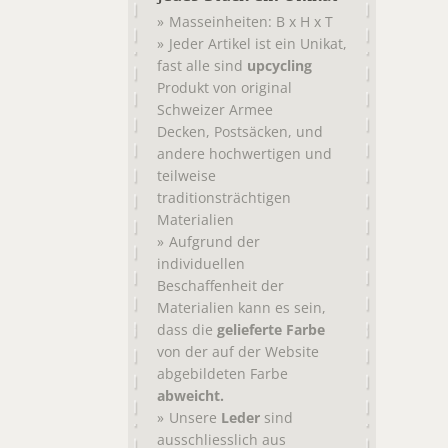
Masseinheiten: B x H x T
Jeder Artikel ist ein Unikat,
fast alle sind
upcycling
Produkt von original
Schweizer Armee
,
, und
Decken
Postsäcken
andere hochwertigen und
teilweise
traditionsträchtigen
Materialien
Aufgrund der
individuellen
Beschaffenheit der
Materialien kann es sein,
dass die
gelieferte Farbe
von der auf der Website
abgebildeten Farbe
abweicht.
Unsere
Leder
sind
ausschliesslich aus