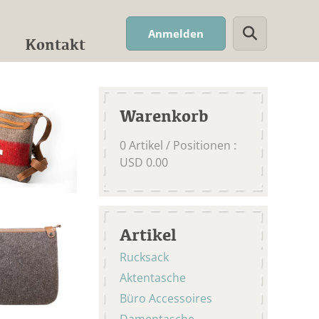
Suchwort
Anmelden
Kontakt
Warenkorb
0
Artikel / Positionen
:
USD
0.00
Artikel
Rucksack
Aktentasche
Büro Accessoires
Damentasche