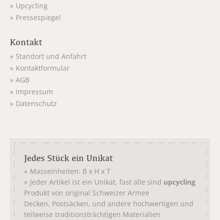
Upcycling
Pressespiegel
Kontakt
Standort und Anfahrt
Kontaktformular
AGB
Impressum
Datenschutz
Jedes Stück ein Unikat
Masseinheiten: B x H x T
Jeder Artikel ist ein Unikat, fast alle sind
upcycling
Produkt von original
Schweizer Armee
,
, und andere hochwertigen und
Decken
Postsäcken
teilweise traditionsträchtigen Materialien