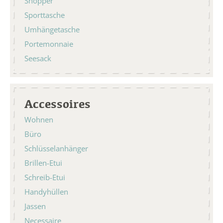
Shopper
Sporttasche
Umhängetasche
Portemonnaie
Seesack
Accessoires
Wohnen
Büro
Schlüsselanhänger
Brillen-Etui
Schreib-Etui
Handyhüllen
Jassen
Necessaire