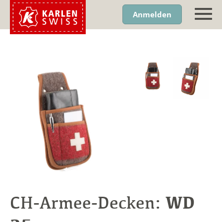
Anmelden
WD
CH-Armee-Decken: