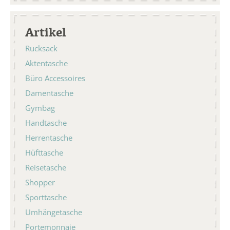
Artikel
Rucksack
Aktentasche
Büro Accessoires
Damentasche
Gymbag
Handtasche
Herrentasche
Hüfttasche
Reisetasche
Shopper
Sporttasche
Umhängetasche
Portemonnaie