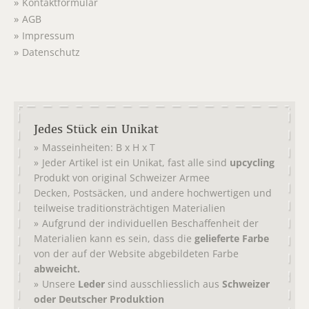
Kontaktformular
AGB
Impressum
Datenschutz
Jedes Stück ein Unikat
Masseinheiten: B x H x T
Jeder Artikel ist ein Unikat, fast alle sind
upcycling
Produkt von original
Schweizer Armee
,
, und andere hochwertigen und
Decken
Postsäcken
teilweise traditionsträchtigen Materialien
Aufgrund der individuellen Beschaffenheit der
Materialien kann es sein, dass die
gelieferte Farbe
von der auf der Website abgebildeten Farbe
abweicht.
Unsere
Leder
sind ausschliesslich aus
Schweizer
oder Deutscher Produktion