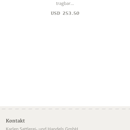
tragbar...
USD
253.50
Kontakt
Karlen Sattlerei- und Handels GmbH