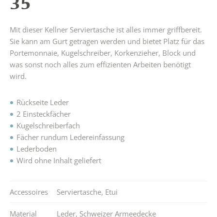
35
Mit dieser Kellner Serviertasche ist alles immer griffbereit.
Sie kann am Gurt getragen werden und bietet Platz für das
Portemonnaie, Kugelschreiber, Korkenzieher, Block und
was sonst noch alles zum effizienten Arbeiten benötigt
wird.
Rückseite Leder
2 Einsteckfächer
Kugelschreiberfach
Fächer rundum Ledereinfassung
Lederboden
Wird ohne Inhalt geliefert
Accessoires
Serviertasche
,
Etui
Material
Leder
,
Schweizer Armeedecke