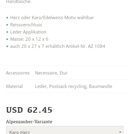
Handtasche.
Herz oder Karo/Edelweiss Motiv wählbar
Reissverschluss
Leder Applikation
Masse: 20 x 12 x 6
auch 20 x 27 x 7 erhältlich Artikel-Nr. AZ 1084
Accessoires
Necessaire
,
Etui
Material
Leder
,
Postsack recycling
,
Baumwolle
USD
62.45
Alpenzauber-Variante
Karo-Herz