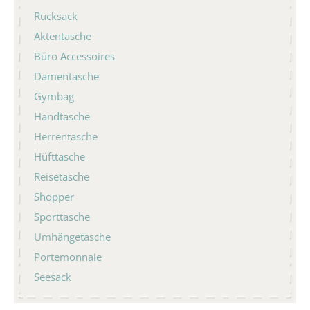
Rucksack
Aktentasche
Büro Accessoires
Damentasche
Gymbag
Handtasche
Herrentasche
Hüfttasche
Reisetasche
Shopper
Sporttasche
Umhängetasche
Portemonnaie
Seesack