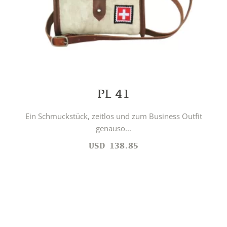
PL 41
Ein Schmuckstück, zeitlos und zum Business Outfit
genauso...
USD
138.85