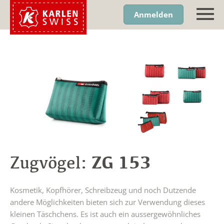
Anmelden
ZG 153
Zugvögel:
Kosmetik, Kopfhörer, Schreibzeug und noch Dutzende
andere Möglichkeiten bieten sich zur Verwendung dieses
kleinen Täschchens. Es ist auch ein aussergewöhnliches