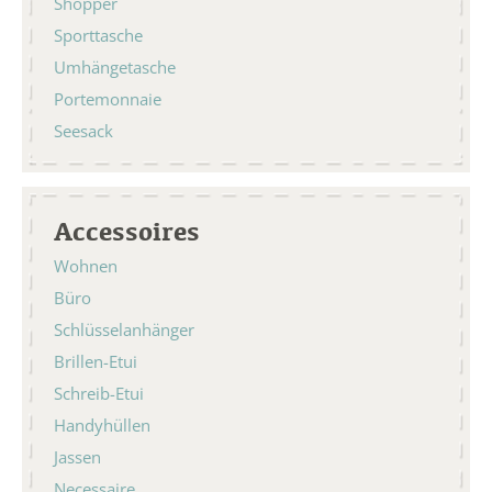
Shopper
Sporttasche
Umhängetasche
Portemonnaie
Seesack
Accessoires
Wohnen
Büro
Schlüsselanhänger
Brillen-Etui
Schreib-Etui
Handyhüllen
Jassen
Necessaire