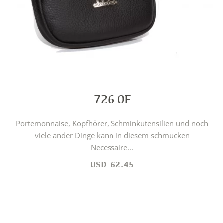
726 0F
Portemonnaise, Kopfhörer, Schminkutensilien und noch
viele ander Dinge kann in diesem schmucken
Necessaire...
USD
62.45