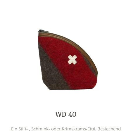
WD 40
Ein Stift- , Schmink- oder Krimskrams-Etui. Bestechend