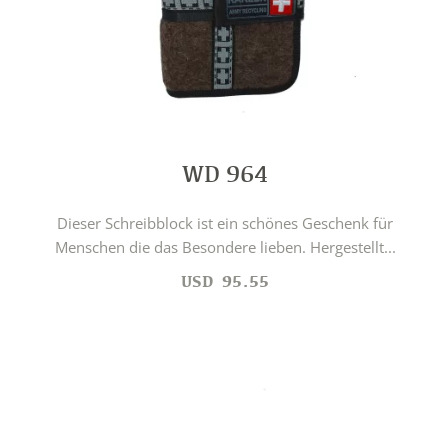
WD 964
Dieser Schreibblock ist ein schönes Geschenk für
Menschen die das Besondere lieben. Hergestellt...
USD
95.55