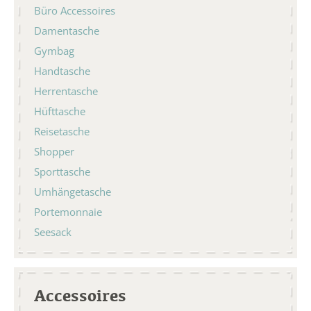
Büro Accessoires
Damentasche
Gymbag
Handtasche
Herrentasche
Hüfttasche
Reisetasche
Shopper
Sporttasche
Umhängetasche
Portemonnaie
Seesack
Accessoires