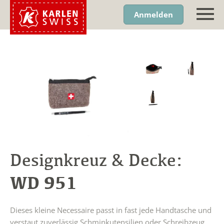
Anmelden
Designkreuz & Decke:
WD 951
Dieses kleine Necessaire passt in fast jede Handtasche und
verstaut zuverlässig Schminkutensilien oder Schreibzeug.