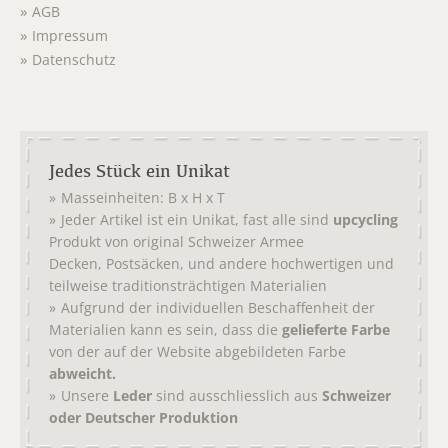
AGB
Impressum
Datenschutz
Jedes Stück ein Unikat
Masseinheiten: B x H x T
Jeder Artikel ist ein Unikat, fast alle sind
upcycling
Produkt von original
Schweizer Armee
,
, und andere hochwertigen und
Decken
Postsäcken
teilweise traditionsträchtigen Materialien
Aufgrund der individuellen Beschaffenheit der
Materialien kann es sein, dass die
gelieferte Farbe
von der auf der Website abgebildeten Farbe
abweicht.
Unsere
Leder
sind ausschliesslich aus
Schweizer
oder Deutscher Produktion