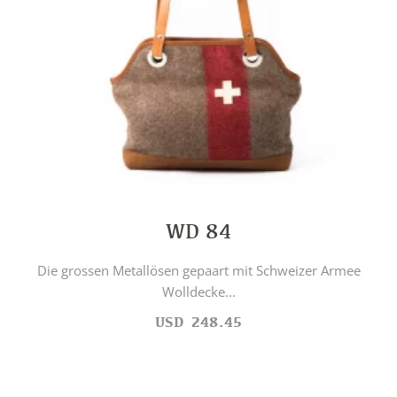
WD 84
Die grossen Metallösen gepaart mit Schweizer Armee
Wolldecke...
USD
248.45