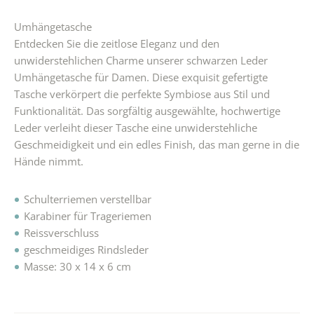
Umhängetasche
Entdecken Sie die zeitlose Eleganz und den
unwiderstehlichen Charme unserer schwarzen Leder
Umhängetasche für Damen. Diese exquisit gefertigte
Tasche verkörpert die perfekte Symbiose aus Stil und
Funktionalität. Das sorgfältig ausgewählte, hochwertige
Leder verleiht dieser Tasche eine unwiderstehliche
Geschmeidigkeit und ein edles Finish, das man gerne in die
Hände nimmt.
Schulterriemen verstellbar
Karabiner für Trageriemen
Reissverschluss
geschmeidiges Rindsleder
Masse: 30 x 14 x 6 cm