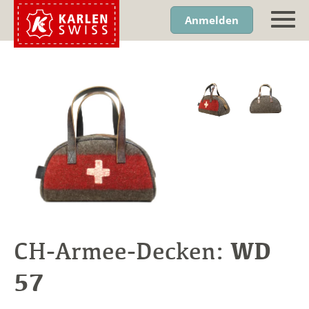
Anmelden
WD
CH-Armee-Decken:
57