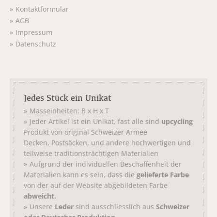
Kontaktformular
AGB
Impressum
Datenschutz
Jedes Stück ein Unikat
Masseinheiten: B x H x T
Jeder Artikel ist ein Unikat, fast alle sind
upcycling
Produkt von original
Schweizer Armee
,
, und andere hochwertigen und
Decken
Postsäcken
teilweise traditionsträchtigen Materialien
Aufgrund der individuellen Beschaffenheit der
Materialien kann es sein, dass die
gelieferte Farbe
von der auf der Website abgebildeten Farbe
abweicht.
Unsere
Leder
sind ausschliesslich aus
Schweizer