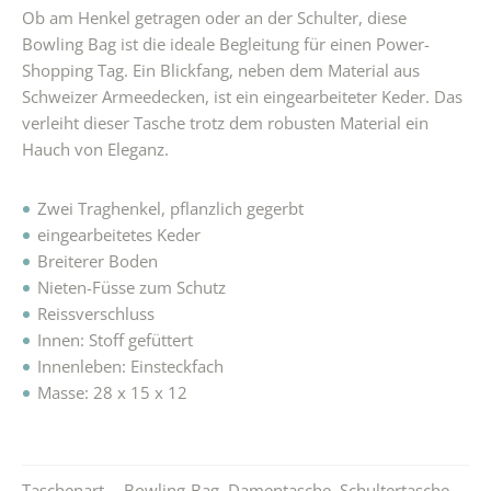
Ob am Henkel getragen oder an der Schulter, diese
Bowling Bag ist die ideale Begleitung für einen Power-
Shopping Tag. Ein Blickfang, neben dem Material aus
Schweizer Armeedecken, ist ein eingearbeiteter Keder. Das
verleiht dieser Tasche trotz dem robusten Material ein
Hauch von Eleganz.
Zwei Traghenkel, pflanzlich gegerbt
eingearbeitetes Keder
Breiterer Boden
Nieten-Füsse zum Schutz
Reissverschluss
Innen: Stoff gefüttert
Innenleben: Einsteckfach
Masse: 28 x 15 x 12
Taschenart
Bowling-Bag
,
Damentasche
,
Schultertasche