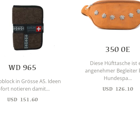
350 0E
Diese Hüfttasche ist 
WD 965
angenehmer Begleiter 
Hundespa...
bblock in Grösse A5. Ideen
fort notieren damit...
USD
126.10
USD
151.60