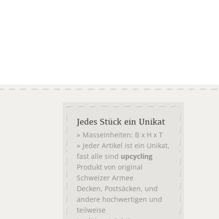
Jedes Stück ein Unikat
Masseinheiten: B x H x T
Jeder Artikel ist ein Unikat,
fast alle sind
upcycling
Produkt von original
Schweizer Armee
,
, und
Decken
Postsäcken
andere hochwertigen und
teilweise