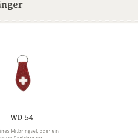
änger
WD 54
eines Mitbringsel, oder ein