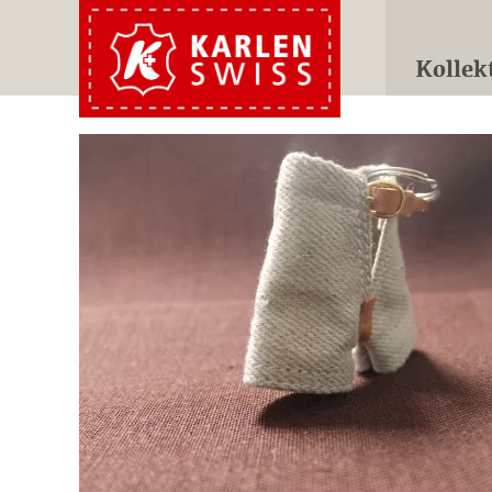
Kollek