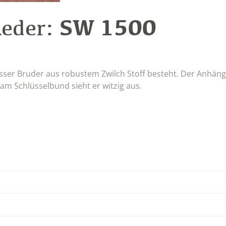
SW 1500
Leder:
sser Bruder aus robustem Zwilch Stoff besteht. Der Anhän
am Schlüsselbund sieht er witzig aus.