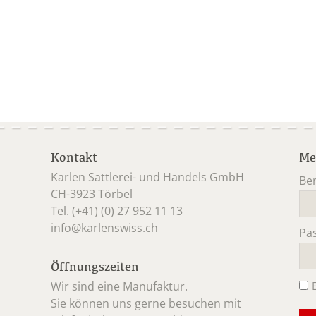
Kontakt
Me
Karlen Sattlerei- und Handels GmbH
Be
CH-3923 Törbel
Pfl
Tel. (+41) (0) 27 952 11 13
info@karlenswiss.ch
Pa
Pfl
Öffnungszeiten
Wir sind eine Manufaktur.
Sie können uns gerne besuchen mit