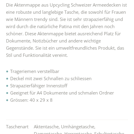
Die Aktenmappe aus Upcycling Schweizer Armeedecken ist
eine robuste und langlebige Tasche, die sowohl für Frauen
wie Männern trendy sind. Sie ist sehr strapazierfähig und
wird durch die natürliche Patina mit den Jahren noch
schöner. Diese Aktenmappe bietet ausreichend Platz für
Dokumente, Notizbücher und andere wichtige
Gegenstände. Sie ist ein umweltfreundliches Produkt, das
Stil und Funktionalität vereint.
Trageriemen verstellbar
Deckel mit zwei Schnallen zu schliessen
Strapazierfähiger Innenstoff
Geeignet für A4 Dokumente und schmalen Ordner
Grössen: 40 x 29 x 8
Taschenart
Aktentasche
,
Umhängetasche
,
Damentasche
,
Herrentasche
,
Schultertasche
,