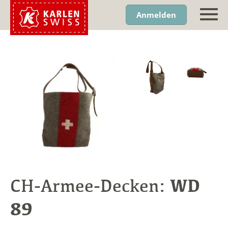
Anmelden
WD
CH-Armee-Decken:
89