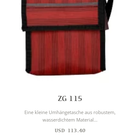
ZG 115
Eine kleine Umhängetasche aus robustem,
wasserdichtem Material...
USD
113.40