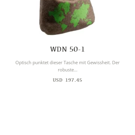
WDN 50-1
Optisch punktet dieser Tasche mit Gewissheit. Der
robuste...
USD
197.45