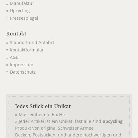
Manufaktur
Upcycling
Pressespiegel
Kontakt
Standort und Anfahrt
Kontaktformular
AGB
Impressum
Datenschutz
Jedes Stück ein Unikat
Masseinheiten: B x H x T
Jeder Artikel ist ein Unikat, fast alle sind
upcycling
Produkt von original
Schweizer Armee
,
, und andere hochwertigen und
Decken
Postsäcken