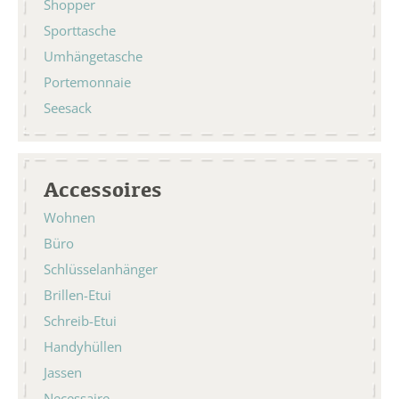
Shopper
Sporttasche
Umhängetasche
Portemonnaie
Seesack
Accessoires
Wohnen
Büro
Schlüsselanhänger
Brillen-Etui
Schreib-Etui
Handyhüllen
Jassen
Necessaire