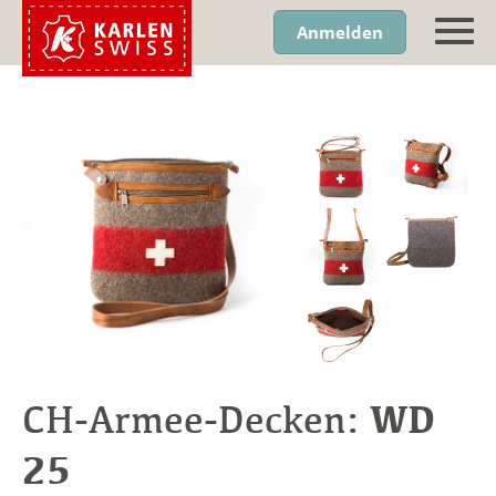
Anmelden
WD
CH-Armee-Decken:
25