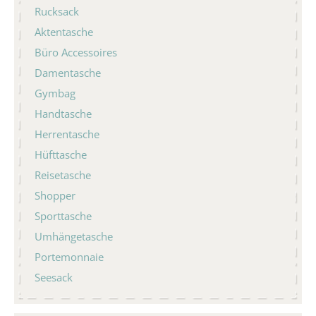
Rucksack
Aktentasche
Büro Accessoires
Damentasche
Gymbag
Handtasche
Herrentasche
Hüfttasche
Reisetasche
Shopper
Sporttasche
Umhängetasche
Portemonnaie
Seesack