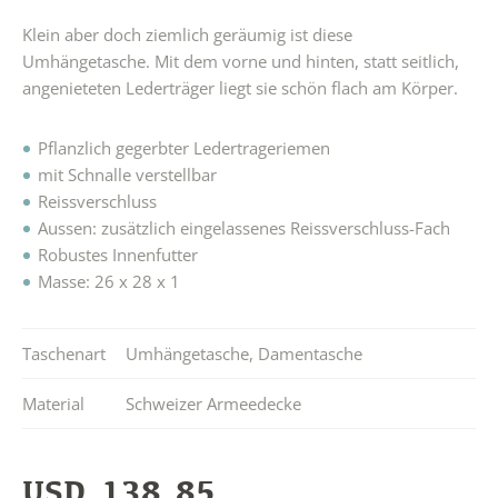
Klein aber doch ziemlich geräumig ist diese
Umhängetasche. Mit dem vorne und hinten, statt seitlich,
angenieteten Lederträger liegt sie schön flach am Körper.
Pflanzlich gegerbter Ledertrageriemen
mit Schnalle verstellbar
Reissverschluss
Aussen: zusätzlich eingelassenes Reissverschluss-Fach
Robustes Innenfutter
Masse: 26 x 28 x 1
Taschenart
Umhängetasche
,
Damentasche
Material
Schweizer Armeedecke
USD
138.85