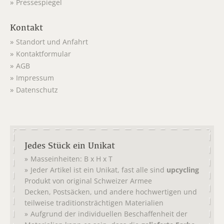
Pressespiegel
Kontakt
Standort und Anfahrt
Kontaktformular
AGB
Impressum
Datenschutz
Jedes Stück ein Unikat
Masseinheiten: B x H x T
Jeder Artikel ist ein Unikat, fast alle sind
upcycling
Produkt von original
Schweizer Armee
,
, und andere hochwertigen und
Decken
Postsäcken
teilweise traditionsträchtigen Materialien
Aufgrund der individuellen Beschaffenheit der