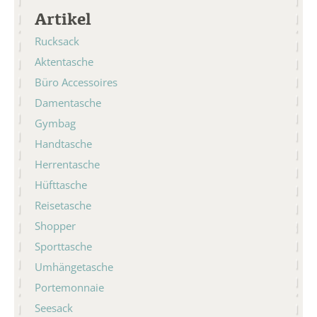
Artikel
Rucksack
Aktentasche
Büro Accessoires
Damentasche
Gymbag
Handtasche
Herrentasche
Hüfttasche
Reisetasche
Shopper
Sporttasche
Umhängetasche
Portemonnaie
Seesack