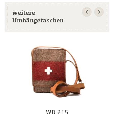
weitere
Umhängetaschen
WD 215