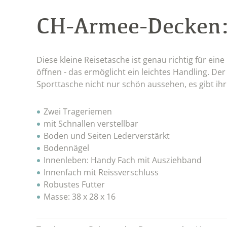
CH-Armee-Decken
Diese kleine Reisetasche ist genau richtig für ein
öffnen - das ermöglicht ein leichtes Handling. De
Sporttasche nicht nur schön aussehen, es gibt ihr 
Zwei Trageriemen
mit Schnallen verstellbar
Boden und Seiten Lederverstärkt
Bodennägel
Innenleben: Handy Fach mit Ausziehband
Innenfach mit Reissverschluss
Robustes Futter
Masse: 38 x 28 x 16