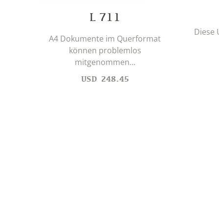
L 711
Diese 
A4 Dokumente im Querformat
können problemlos
mitgenommen...
USD
248.45