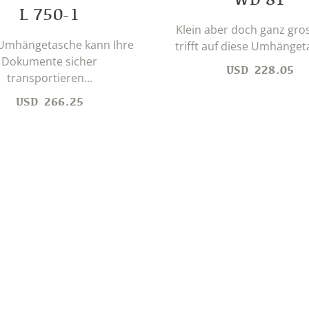
L 750-1
Klein aber doch ganz gros
Umhängetasche kann Ihre
trifft auf diese Umhängeta
Dokumente sicher
USD
228.05
transportieren...
USD
266.25