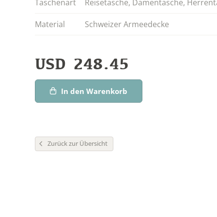
Taschenart
Reisetasche
,
Damentasche
,
Herrent
Material
Schweizer Armeedecke
USD
248.45
In den Warenkorb
Zurück zur Übersicht