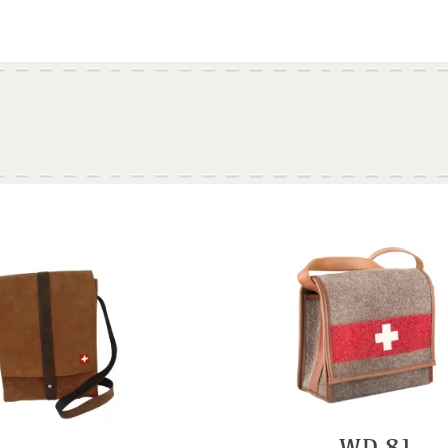
WD 81