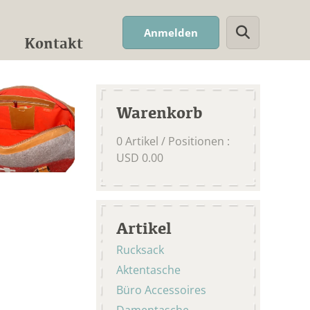
Suchwort
Anmelden
Kontakt
Warenkorb
0
Artikel / Positionen
:
USD
0.00
Artikel
Rucksack
Aktentasche
Büro Accessoires
Damentasche