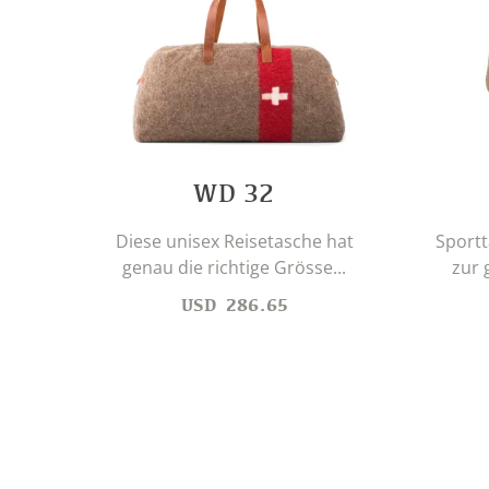
WD 32
Diese unisex Reisetasche hat
Sportt
genau die richtige Grösse...
zur 
USD
286.65