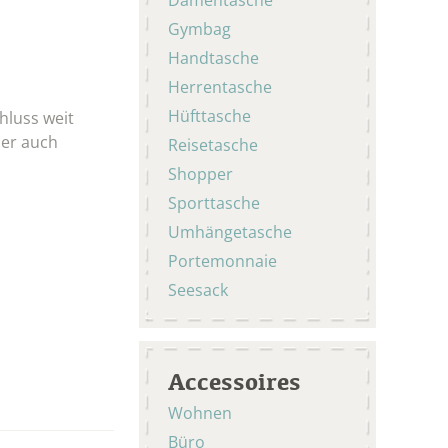
Gymbag
Handtasche
Herrentasche
Hüfttasche
hluss weit
der auch
Reisetasche
Shopper
Sporttasche
Umhängetasche
Portemonnaie
Seesack
Accessoires
Wohnen
Büro