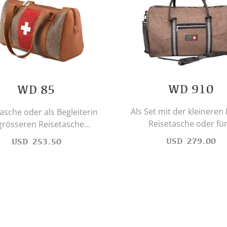
WD 910
WD 85
Als Set mit der kleineren
asche oder als Begleiterin
Reisetasche oder für.
grösseren Reisetasche...
USD
279.00
USD
253.50