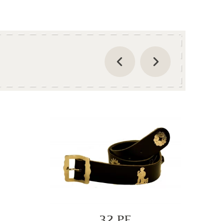
32 PF