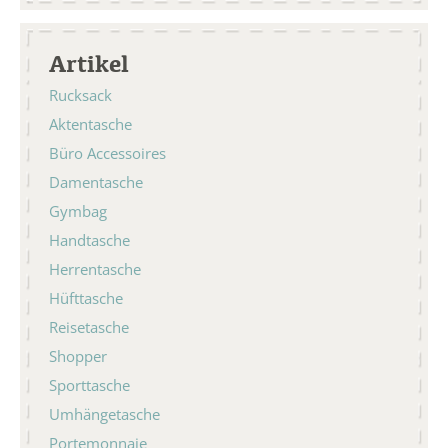
Artikel
Rucksack
Aktentasche
Büro Accessoires
Damentasche
Gymbag
Handtasche
Herrentasche
Hüfttasche
Reisetasche
Shopper
Sporttasche
Umhängetasche
Portemonnaie