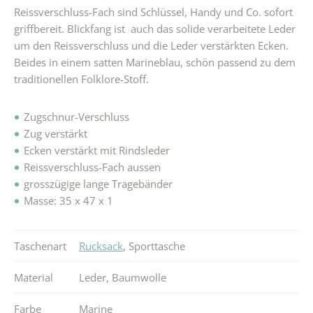
Reissverschluss-Fach sind Schlüssel, Handy und Co. sofort
griffbereit. Blickfang ist auch das solide verarbeitete Leder
um den Reissverschluss und die Leder verstärkten Ecken.
Beides in einem satten Marineblau, schön passend zu dem
traditionellen Folklore-Stoff.
Zugschnur-Verschluss
Zug verstärkt
Ecken verstärkt mit Rindsleder
Reissverschluss-Fach aussen
grosszügige lange Tragebänder
Masse: 35 x 47 x 1
Taschenart
Rucksack
,
Sporttasche
Material
Leder
,
Baumwolle
Farbe
Marine