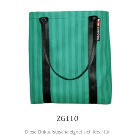
ZG110
Diese Einkaufstasche eignet sich ideal für