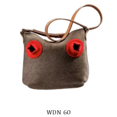
WDN 60