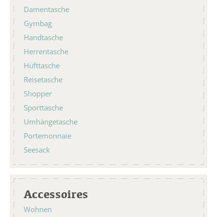
Damentasche
Gymbag
Handtasche
Herrentasche
Hüfttasche
Reisetasche
Shopper
Sporttasche
Umhängetasche
Portemonnaie
Seesack
Accessoires
Wohnen