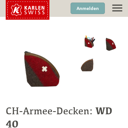
Anmelden
WD
CH-Armee-Decken:
40