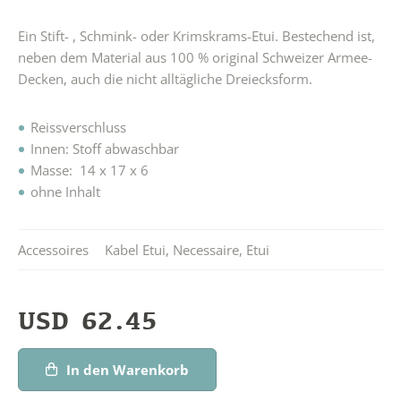
Ein Stift- , Schmink- oder Krimskrams-Etui. Bestechend ist,
neben dem Material aus 100 % original Schweizer Armee-
Decken, auch die nicht alltägliche Dreiecksform.
Reissverschluss
Innen: Stoff abwaschbar
Masse: 14 x 17 x 6
ohne Inhalt
Accessoires
Kabel Etui
,
Necessaire
,
Etui
USD
62.45
In den Warenkorb