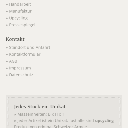
Handarbeit
Manufaktur
Upcycling
Pressespiegel
Kontakt
Standort und Anfahrt
Kontaktformular
AGB
Impressum
Datenschutz
Jedes Stück ein Unikat
Masseinheiten: B x H x T
Jeder Artikel ist ein Unikat, fast alle sind
upcycling
Produkt von original
Schweizer Armee