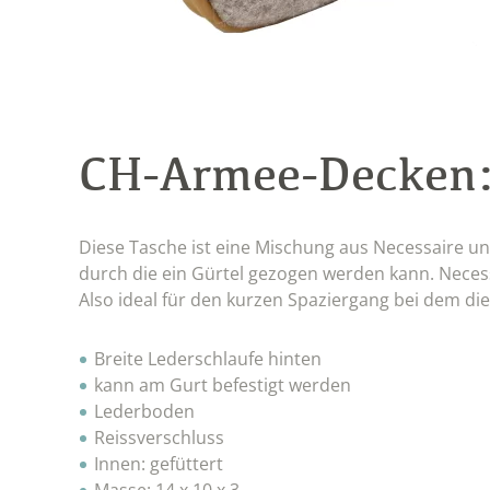
CH-Armee-Decken
Diese Tasche ist eine Mischung aus Necessaire und
durch die ein Gürtel gezogen werden kann. Necessa
Also ideal für den kurzen Spaziergang bei dem die 
Breite Lederschlaufe hinten
kann am Gurt befestigt werden
Lederboden
Reissverschluss
Innen: gefüttert
Masse: 14 x 10 x 3