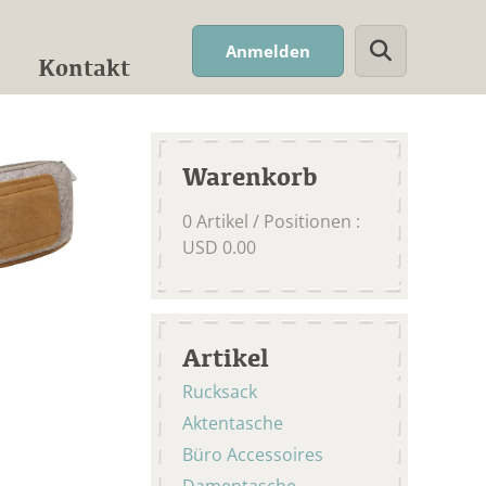
Suchwort
Anmelden
Kontakt
Warenkorb
0
Artikel / Positionen
:
USD
0.00
Artikel
Rucksack
Aktentasche
Büro Accessoires
Damentasche