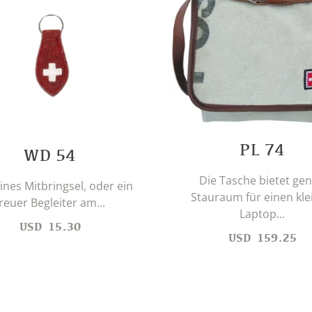
PL 74
WD 54
Die Tasche bietet ge
eines Mitbringsel, oder ein
Stauraum für einen kle
reuer Begleiter am...
Laptop...
USD
15.30
USD
159.25