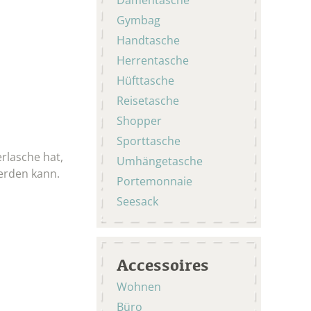
Gymbag
Handtasche
Herrentasche
Hüfttasche
Reisetasche
Shopper
Sporttasche
rlasche hat,
Umhängetasche
werden kann.
Portemonnaie
Seesack
Accessoires
Wohnen
Büro