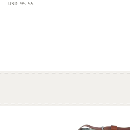
USD
95.55