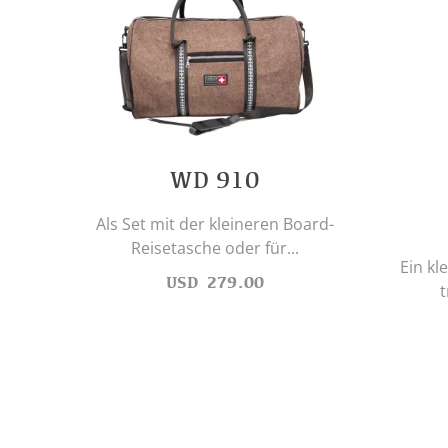
WD 910
Als Set mit der kleineren Board-
Reisetasche oder für...
Ein kl
USD
279.00
t