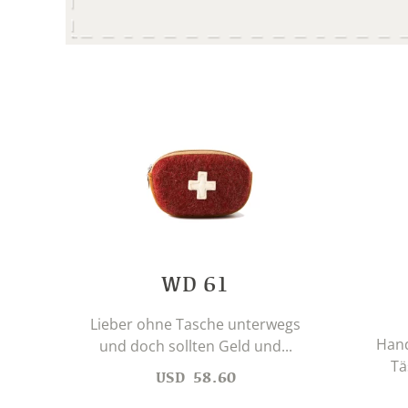
WD 61
Lieber ohne Tasche unterwegs
Hand
und doch sollten Geld und...
Tä
USD
58.60