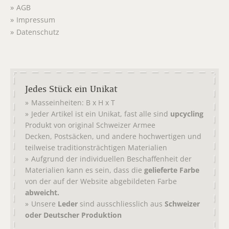
AGB
Impressum
Datenschutz
Jedes Stück ein Unikat
Masseinheiten: B x H x T
Jeder Artikel ist ein Unikat, fast alle sind
upcycling
Produkt von original
Schweizer Armee
,
, und andere hochwertigen und
Decken
Postsäcken
teilweise traditionsträchtigen Materialien
Aufgrund der individuellen Beschaffenheit der
Materialien kann es sein, dass die
gelieferte Farbe
von der auf der Website abgebildeten Farbe
abweicht.
Unsere
Leder
sind ausschliesslich aus
Schweizer
oder Deutscher Produktion