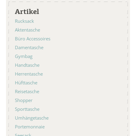
Artikel
Rucksack
Aktentasche
Büro Accessoires
Damentasche
Gymbag
Handtasche
Herrentasche
Hüfttasche
Reisetasche
Shopper
Sporttasche
Umhängetasche
Portemonnaie
Seesack