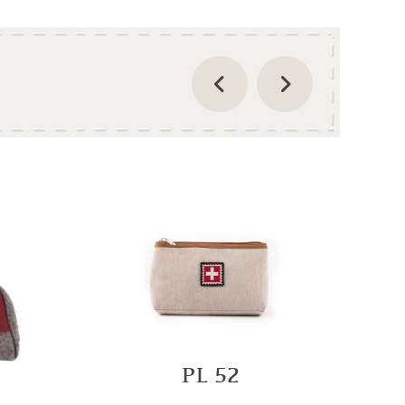
PL 52