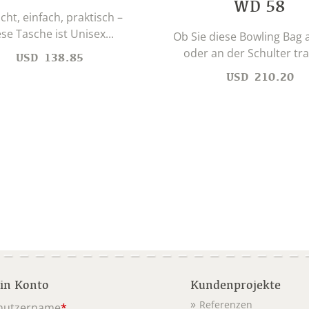
WD 58
icht, einfach, praktisch –
se Tasche ist Unisex...
Ob Sie diese Bowling Bag
oder an der Schulter tra
USD
138.85
USD
210.20
in Konto
Kundenprojekte
Referenzen
nutzername
*