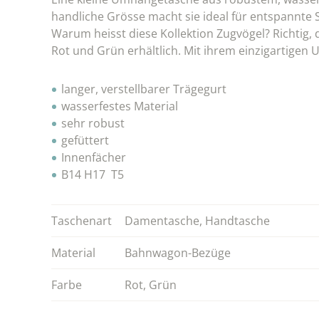
handliche Grösse macht sie ideal für entspannte 
Warum heisst diese Kollektion Zugvögel? Richtig, 
Rot und Grün erhältlich. Mit ihrem einzigartigen U
langer, verstellbarer Trägegurt
wasserfestes Material
sehr robust
gefüttert
Innenfächer
B14 H17 T5
Taschenart
Damentasche
,
Handtasche
Material
Bahnwagon-Bezüge
Farbe
Rot
,
Grün