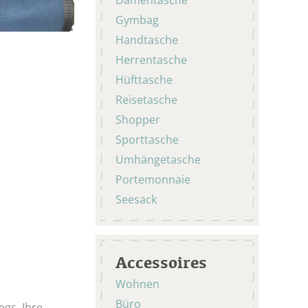
Gymbag
Handtasche
Herrentasche
Hüfttasche
Reisetasche
Shopper
Sporttasche
Umhängetasche
Portemonnaie
Seesack
Accessoires
Wohnen
Büro
egs. Ihre