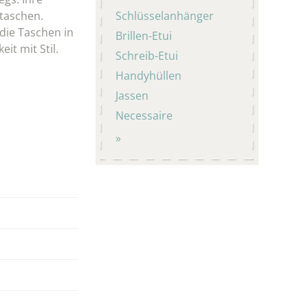
staschen.
Schlüsselanhänger
 die Taschen in
Brillen-Etui
it mit Stil.
Schreib-Etui
Handyhüllen
Jassen
Necessaire