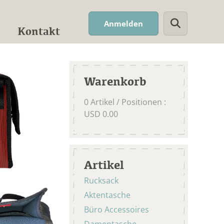
Suchwort
Anmelden
Kontakt
Warenkorb
0
Artikel / Positionen
:
USD
0.00
Artikel
Rucksack
Aktentasche
Büro Accessoires
Damentasche