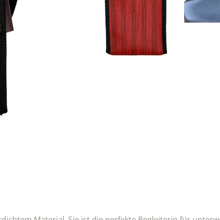
htem Material. Sie ist die perfekte Begleiterin für unterw