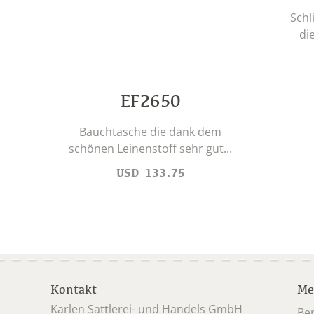
Schl
die
EF2650
Bauchtasche die dank dem
schönen Leinenstoff sehr gut...
USD
133.75
Kontakt
Me
Karlen Sattlerei- und Handels GmbH
Be