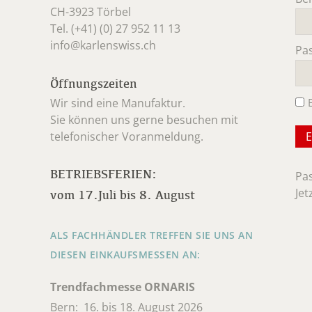
CH-3923 Törbel
Pfl
Tel. (+41) (0) 27 952 11 13
info@karlenswiss.ch
Pa
Pfl
Öffnungszeiten
Wir sind eine Manufaktur.
Sie können uns gerne besuchen mit
telefonischer Voranmeldung.
BETRIEBSFERIEN:
Pa
Jet
vom 17.Juli bis 8. August
ALS FACHHÄNDLER TREFFEN SIE UNS AN
DIESEN EINKAUFSMESSEN AN:
Trendfachmesse ORNARIS
Bern: 16. bis 18. August 2026