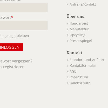
Anfrage/Kontakt
ichtfeld
Über uns
sswort
*
ichtfeld
Handarbeit
Manufaktur
Upcycling
Eingeloggt bleiben
Pressespiegel
Kontakt
Standort und Anfahrt
sswort vergessen?
Kontaktformular
zt registrieren
AGB
Impressum
Datenschutz