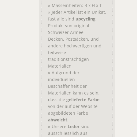
Masseinheiten: B x H x T
Jeder Artikel ist ein Unikat,
fast alle sind
upcycling
Produkt von original
Schweizer Armee
,
, und
Decken
Postsäcken
andere hochwertigen und
teilweise
traditionsträchtigen
Materialien
Aufgrund der
individuellen
Beschaffenheit der
Materialien kann es sein,
dass die
gelieferte Farbe
von der auf der Website
abgebildeten Farbe
abweicht.
Unsere
Leder
sind
ausschliesslich aus