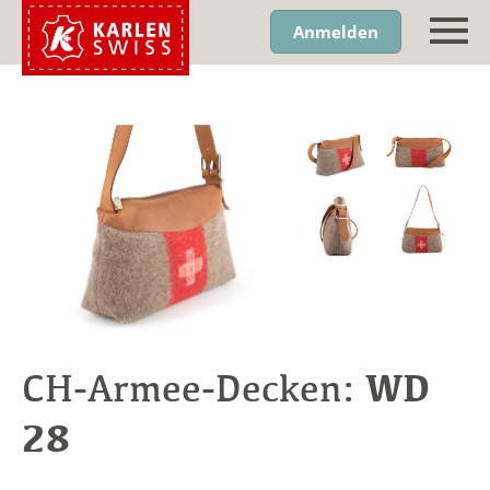
Anmelden
WD
CH-Armee-Decken:
28