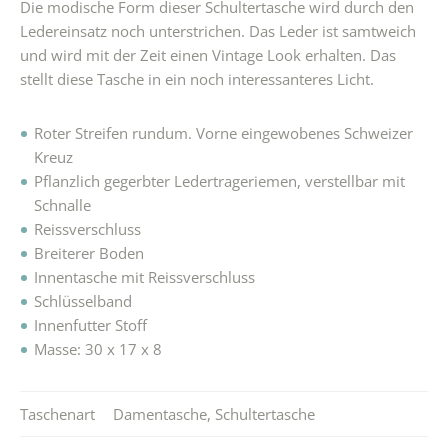
Die modische Form dieser Schultertasche wird durch den
Ledereinsatz noch unterstrichen. Das Leder ist samtweich
und wird mit der Zeit einen Vintage Look erhalten. Das
stellt diese Tasche in ein noch interessanteres Licht.
Roter Streifen rundum. Vorne eingewobenes Schweizer
Kreuz
Pflanzlich gegerbter Ledertrageriemen, verstellbar mit
Schnalle
Reissverschluss
Breiterer Boden
Innentasche mit Reissverschluss
Schlüsselband
Innenfutter Stoff
Masse: 30 x 17 x 8
Taschenart
Damentasche
,
Schultertasche