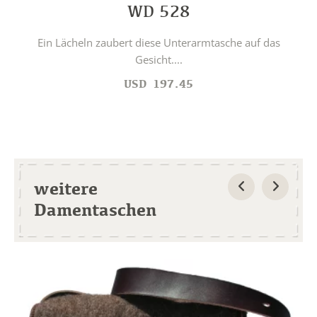
WD 528
Ein Lächeln zaubert diese Unterarmtasche auf das
Gesicht....
USD
197.45
weitere
Damentaschen