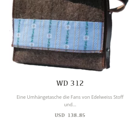
WD 312
Eine Umhängetasche die Fans von Edelweiss Stoff
und...
USD
138.85