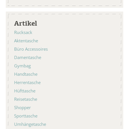
Artikel
Rucksack
Aktentasche
Büro Accessoires
Damentasche
Gymbag
Handtasche
Herrentasche
Hüfttasche
Reisetasche
Shopper
Sporttasche
Umhängetasche