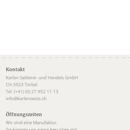
Kontakt
Karlen Sattlerei- und Handels GmbH
CH-3923 Törbel
Tel. (+41) (0) 27 952 11 13
info@karlenswiss.ch
Öffnungszeiten
Wir sind eine Manufaktur.
Sie können uns gerne besuchen mit