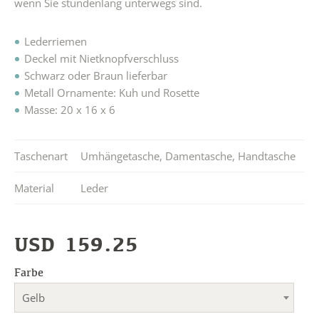
wenn Sie stundenlang unterwegs sind.
Lederriemen
Deckel mit Nietknopfverschluss
Schwarz oder Braun lieferbar
Metall Ornamente: Kuh und Rosette
Masse: 20 x 16 x 6
Taschenart
Umhängetasche
,
Damentasche
,
Handtasche
Material
Leder
USD
159.25
Farbe
Gelb