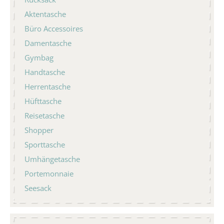
Aktentasche
Büro Accessoires
Damentasche
Gymbag
Handtasche
Herrentasche
Hüfttasche
Reisetasche
Shopper
Sporttasche
Umhängetasche
Portemonnaie
Seesack