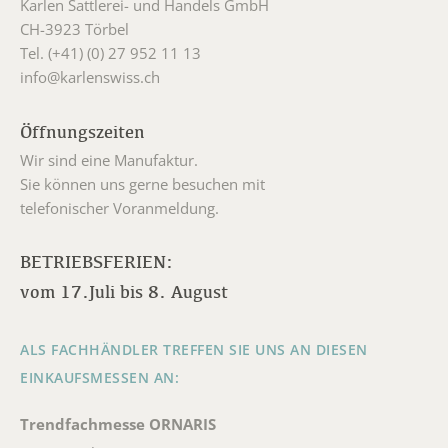
Karlen Sattlerei- und Handels GmbH
CH-3923 Törbel
Tel. (+41) (0) 27 952 11 13
info@karlenswiss.ch
Öffnungszeiten
Wir sind eine Manufaktur.
Sie können uns gerne besuchen mit
telefonischer Voranmeldung.
BETRIEBSFERIEN:
vom 17.Juli bis 8. August
ALS FACHHÄNDLER TREFFEN SIE UNS AN DIESEN
EINKAUFSMESSEN AN:
Trendfachmesse ORNARIS