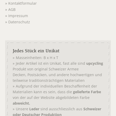
Kontaktformular
AGB
Impressum
Datenschutz
Jedes Stück ein Unikat
Masseinheiten: B x H x T
Jeder Artikel ist ein Unikat, fast alle sind
upcycling
Produkt von original
Schweizer Armee
,
, und andere hochwertigen und
Decken
Postsäcken
teilweise traditionsträchtigen Materialien
Aufgrund der individuellen Beschaffenheit der
Materialien kann es sein, dass die
gelieferte Farbe
von der auf der Website abgebildeten Farbe
abweicht.
Unsere
Leder
sind ausschliesslich aus
Schweizer
oder Deutscher Produktion