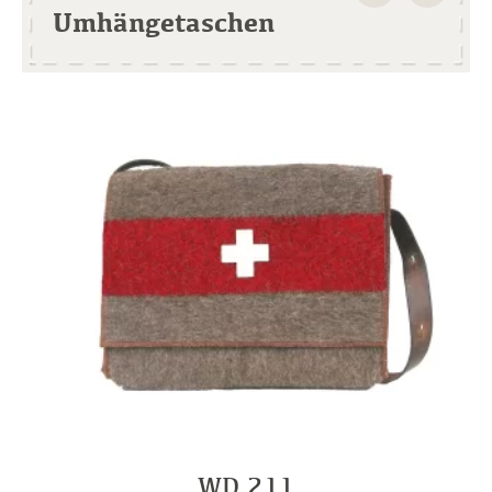
Umhängetaschen
WD 211