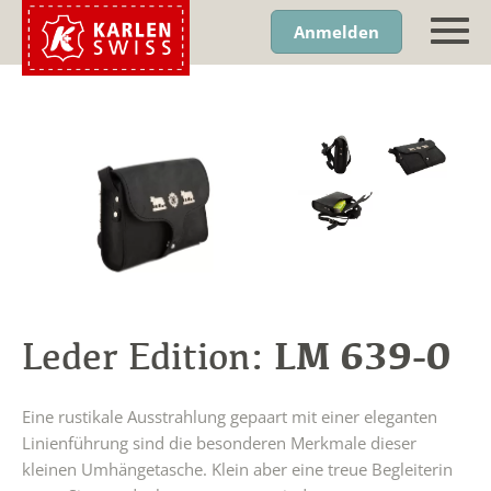
Anmelden
LM 639-0
Leder Edition:
Eine rustikale Ausstrahlung gepaart mit einer eleganten
Linienführung sind die besonderen Merkmale dieser
kleinen Umhängetasche. Klein aber eine treue Begleiterin