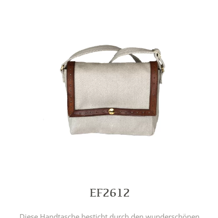
EF2612
Diese Handtasche besticht durch den wunderschönen