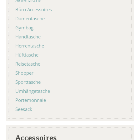
Aktentasche
Büro Accessoires
Damentasche
Gymbag
Handtasche
Herrentasche
Hüfttasche
Reisetasche
Shopper
Sporttasche
Umhängetasche
Portemonnaie
Seesack
Accessoires