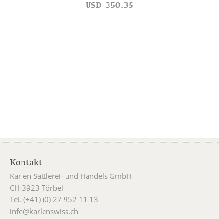
USD
350.35
Kontakt
Karlen Sattlerei- und Handels GmbH
CH-3923 Törbel
Tel. (+41) (0) 27 952 11 13
info@karlenswiss.ch