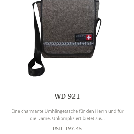
WD 921
Eine charmante Umhängetasche für den Herrn und für
die Dame. Unkompliziert bietet sie...
USD
197.45