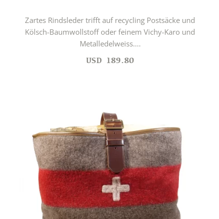
Zartes Rindsleder trifft auf recycling Postsäcke und
Kölsch-Baumwollstoff oder feinem Vichy-Karo und
Metalledelweiss....
USD
189.80