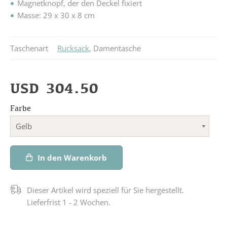
Magnetknopf, der den Deckel fixiert
Masse: 29 x 30 x 8 cm
Taschenart
Rucksack
,
Damentasche
USD
304.50
Farbe
Gelb
In den Warenkorb
Dieser Artikel wird speziell für Sie hergestellt.
Lieferfrist 1 - 2 Wochen.