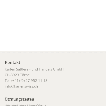
Kontakt
Karlen Sattlerei- und Handels GmbH
CH-3923 Törbel
Tel. (+41) (0) 27 952 11 13
info@karlenswiss.ch
Öffnungszeiten
Wir sind eine Manufaktur.