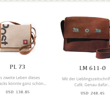
PL 73
LM 611-0
s zweite Leben dieses
Mit der Lieblingszeitschrif
acks könnte ganz schön...
Café. Genau dafür..
USD
138.85
USD
248.45