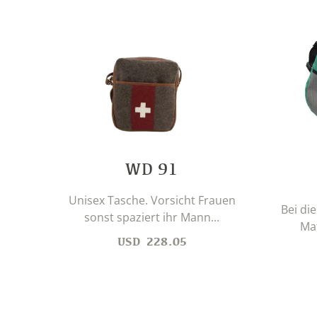
WD 91
Unisex Tasche. Vorsicht Frauen
Bei di
sonst spaziert ihr Mann...
Mat
USD
228.05