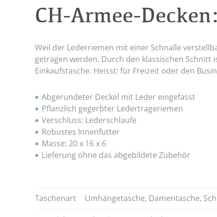
CH-Armee-Decken
Weil der Lederriemen mit einer Schnalle verstellb
getragen werden. Durch den klassischen Schnitt i
Einkaufstasche. Heisst: für Freizeit oder den Busi
Abgerundeter Deckel mit Leder eingefasst
Pflanzlich gegerbter Ledertrageriemen
Verschluss: Lederschlaufe
Robustes Innenfutter
Masse: 20 x 16 x 6
Lieferung ohne das abgebildete Zubehör
Taschenart
Umhängetasche
,
Damentasche
,
Sch