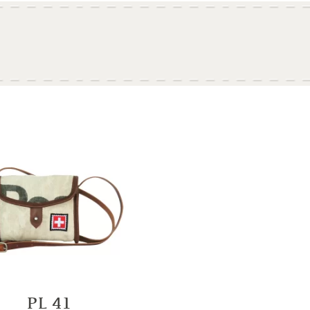
PL 41