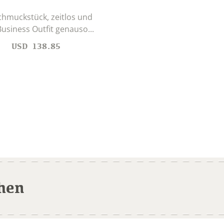
chmuckstück, zeitlos und
usiness Outfit genauso...
USD
138.85
hen