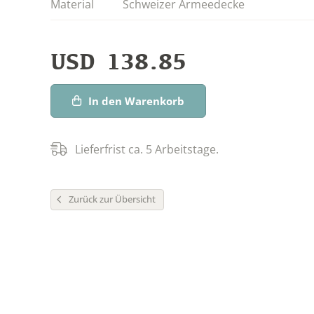
Material
Schweizer Armeedecke
USD
138.85
In den Warenkorb
Lieferfrist ca. 5 Arbeitstage.
Zurück zur Übersicht