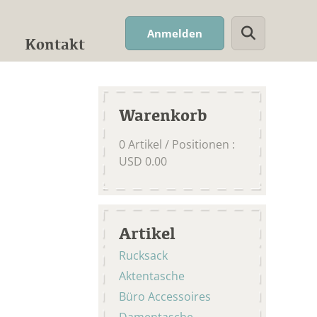
Suchwort
Anmelden
Kontakt
Warenkorb
0
Artikel / Positionen
:
USD
0.00
Artikel
Rucksack
Aktentasche
Büro Accessoires
Damentasche