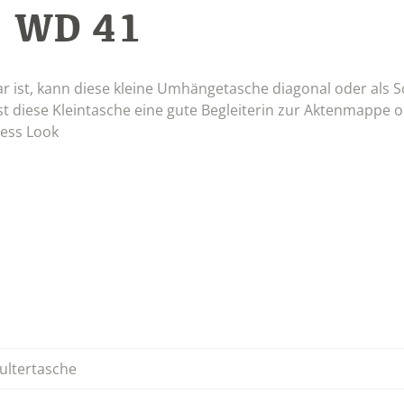
WD 41
:
ar ist, kann diese kleine Umhängetasche diagonal oder als 
st diese Kleintasche eine gute Begleiterin zur Aktenmappe 
ness Look
ultertasche