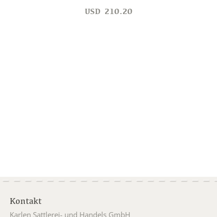
USD
210.20
Kontakt
Karlen Sattlerei- und Handels GmbH