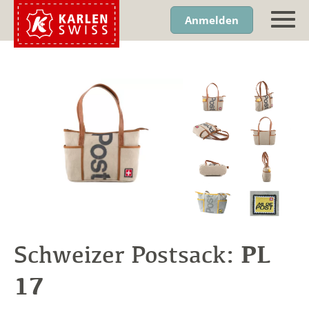
Anmelden
PL
Schweizer Postsack:
17