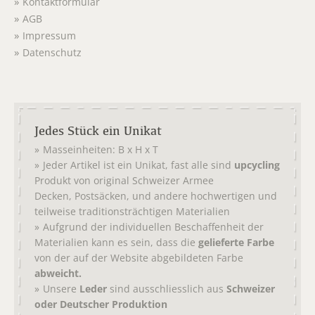
Kontaktformular
AGB
Impressum
Datenschutz
Jedes Stück ein Unikat
Masseinheiten: B x H x T
Jeder Artikel ist ein Unikat, fast alle sind
upcycling
Produkt von original
Schweizer Armee
,
, und andere hochwertigen und
Decken
Postsäcken
teilweise traditionsträchtigen Materialien
Aufgrund der individuellen Beschaffenheit der
Materialien kann es sein, dass die
gelieferte Farbe
von der auf der Website abgebildeten Farbe
abweicht.
Unsere
Leder
sind ausschliesslich aus
Schweizer
oder Deutscher Produktion