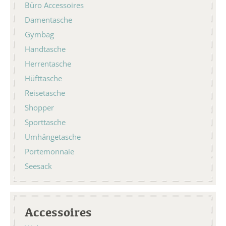
Büro Accessoires
Damentasche
Gymbag
Handtasche
Herrentasche
Hüfttasche
Reisetasche
Shopper
Sporttasche
Umhängetasche
Portemonnaie
Seesack
Accessoires