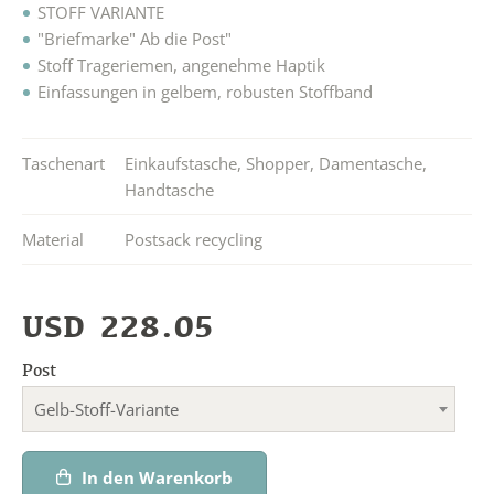
STOFF VARIANTE
"Briefmarke" Ab die Post"
Stoff Trageriemen, angenehme Haptik
Einfassungen in gelbem, robusten Stoffband
Taschenart
Einkaufstasche
,
Shopper
,
Damentasche
,
Handtasche
Material
Postsack recycling
USD
228.05
Post
Gelb-Stoff-Variante
In den Warenkorb