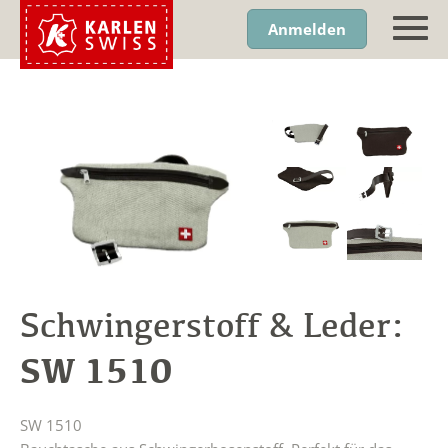
Anmelden
Schwingerstoff & Leder:
SW 1510
SW 1510