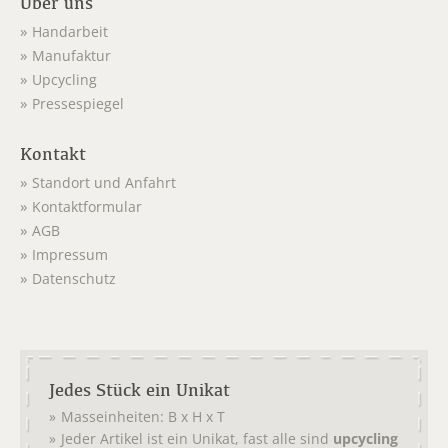
Über uns
Handarbeit
Manufaktur
Upcycling
Pressespiegel
Kontakt
Standort und Anfahrt
Kontaktformular
AGB
Impressum
Datenschutz
Jedes Stück ein Unikat
Masseinheiten: B x H x T
Jeder Artikel ist ein Unikat, fast alle sind
upcycling