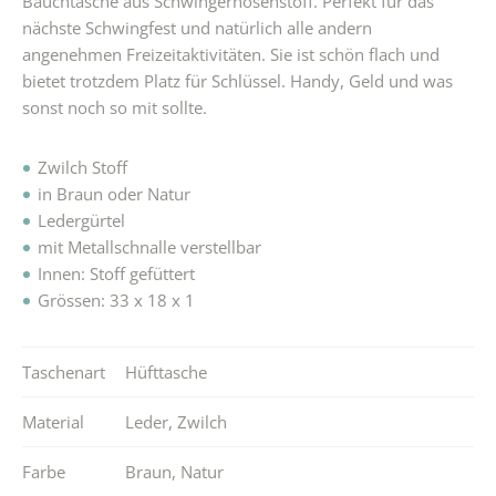
Bauchtasche aus Schwingerhosenstoff. Perfekt für das
nächste Schwingfest und natürlich alle andern
angenehmen Freizeitaktivitäten. Sie ist schön flach und
bietet trotzdem Platz für Schlüssel. Handy, Geld und was
sonst noch so mit sollte.
Zwilch Stoff
in Braun oder Natur
Ledergürtel
mit Metallschnalle verstellbar
Innen: Stoff gefüttert
Grössen: 33 x 18 x 1
Taschenart
Hüfttasche
Material
Leder
,
Zwilch
Farbe
Braun
,
Natur