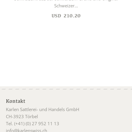
Schweizer...
USD
210.20
Kontakt
Karlen Sattlerei- und Handels GmbH
CH-3923 Törbel
Tel. (+41) (0) 27 952 11 13
info@karlenswiss.ch