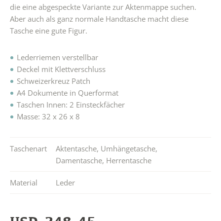
die eine abgespeckte Variante zur Aktenmappe suchen.
Aber auch als ganz normale Handtasche macht diese
Tasche eine gute Figur.
Lederriemen verstellbar
Deckel mit Klettverschluss
Schweizerkreuz Patch
A4 Dokumente in Querformat
Taschen Innen: 2 Einsteckfächer
Masse: 32 x 26 x 8
Taschenart
Aktentasche
,
Umhängetasche
,
Damentasche
,
Herrentasche
Material
Leder