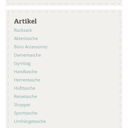
Artikel
Rucksack
Aktentasche
Büro Accessoires
Damentasche
Gymbag
Handtasche
Herrentasche
Hüfttasche
Reisetasche
Shopper
Sporttasche
Umhängetasche