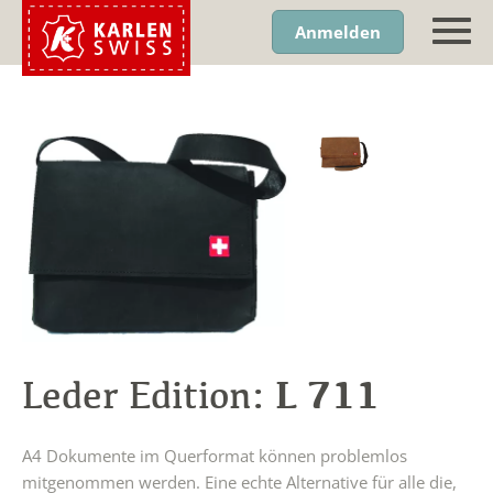
Anmelden
L 711
Leder Edition:
A4 Dokumente im Querformat können problemlos
mitgenommen werden. Eine echte Alternative für alle die,