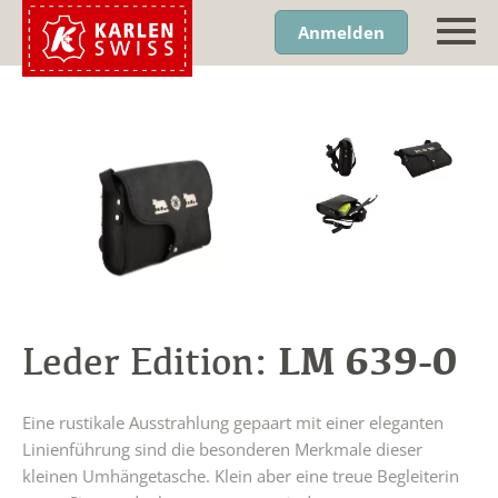
Anmelden
LM 639-0
Leder Edition:
Eine rustikale Ausstrahlung gepaart mit einer eleganten
Linienführung sind die besonderen Merkmale dieser
kleinen Umhängetasche. Klein aber eine treue Begleiterin