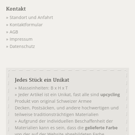
Kontakt
Standort und Anfahrt
Kontaktformular
AGB
Impressum
Datenschutz
Jedes Stück ein Unikat
Masseinheiten: B x H x T
Jeder Artikel ist ein Unikat, fast alle sind
upcycling
Produkt von original
Schweizer Armee
,
, und andere hochwertigen und
Decken
Postsäcken
teilweise traditionsträchtigen Materialien
Aufgrund der individuellen Beschaffenheit der
Materialien kann es sein, dass die
gelieferte Farbe
von der auf der Website abgebildeten Farbe