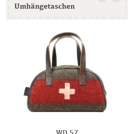
Umhängetaschen
WD 57