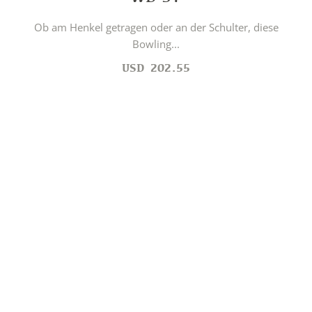
Ob am Henkel getragen oder an der Schulter, diese
Bowling...
USD
202.55