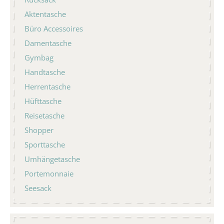
Aktentasche
Büro Accessoires
Damentasche
Gymbag
Handtasche
Herrentasche
Hüfttasche
Reisetasche
Shopper
Sporttasche
Umhängetasche
Portemonnaie
Seesack