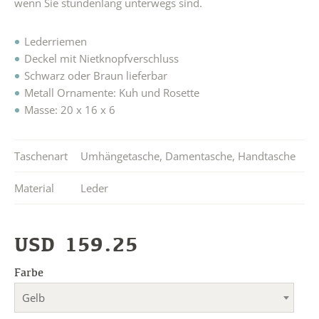
wenn Sie stundenlang unterwegs sind.
Lederriemen
Deckel mit Nietknopfverschluss
Schwarz oder Braun lieferbar
Metall Ornamente: Kuh und Rosette
Masse: 20 x 16 x 6
Taschenart
Umhängetasche
,
Damentasche
,
Handtasche
Material
Leder
USD
159.25
Farbe
Gelb