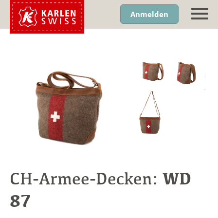
Anmelden
WD
CH-Armee-Decken:
87