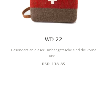
WD 22
Besonders an dieser Umhängetasche sind die vorne
und...
USD
138.85